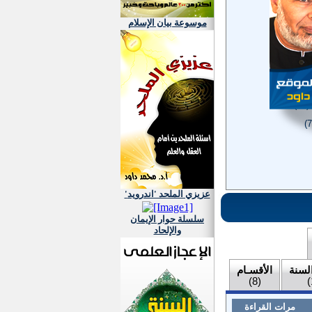
موسوعة بيان الإسلام
6)
)
'عزيزي الملحد 'اندرويد
سلسلة حوار الإيمان
والإلحاد
السنة
الأقسـام
(8)
مرات القراءة