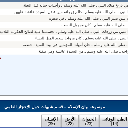
 تاريخ ميلاد النبي ـ صلى الله عليه وسلم ـ وأحداث حياته قبل البعثة
النبي ـ صلى الله عليه وسلم ـ ظلم زوجاته حين فضل السيدة عائشة عليهن
ثة شق صدر النبي ـ صلى الله عليه وسلم ـ في صغره
ـ صلى الله عليه وسلم ـ كان مجهول النسب
ثنتين من زوجات النبي ـ صلى الله عليه وسلم ـ تجسستا عليه لصالح الحكومة الثلاثية
لنبي ـ صلى الله عليه وسلم ـ كان مزواجا شديد الميل للنساء
 ـ صلى الله عليه وسلم ـ خان أمهات المؤمنين في بيت السيدة حفصة
واجه ـ صلى الله عليه وسلم ـ من السيدة عائشة وهي طفلة
ش
موسوعة بيان الإسلام – قسم شبهات حول الإعجاز العلمي
الطب الوقائى
الحيوان
الأرض
الإنسان
(39)
(23)
(23)
(14)