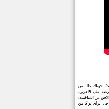
بًا، فهناك حالة من
فرضه على الآخرين،
لأفق من المناقشة،
 فى الرأى نوعًا من