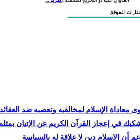
العدوان عليه أو التجريح لشخصه .
المزيد ...
ى معاداة الإسلام لمخالفيه وتعصبه ضد العقائد
شكيك في إعجاز القرآن الكريم عن الإتيان بمثله
عم أن الإسلام دين لا علاقة له بالسياسة