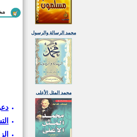
محمد الرسالة والرسول
محمد المثل الأعلى
دعو
الت
الز