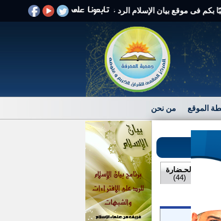
فى موقع بيان الإسلام الرد على الافتراءات والشبهات
ة الموقع
من نحن
بادات
الحـضارة
(44)