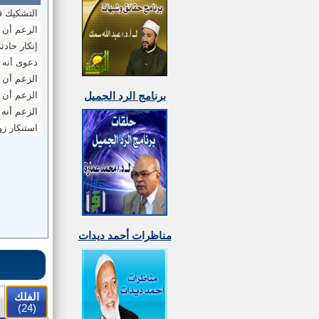
التشكيك في
الزعم أن 
إنكار حاد
دعوى أنه 
الزعم أن ا
الزعم أن ا
برنامج الرد الجميل
الزعم أنه
استنكار ز
مناظرات أحمد ديدات
الفلك
(24)