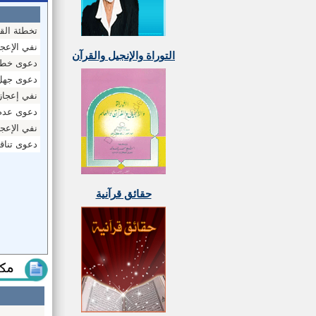
تخطئة الق
نفي الإعج
التوراة والإنجيل والقرآن
دعوى خطأ
دعوى جهل 
نفي إعجاز 
دعوى عدم د
نفي الإعجا
دعوى تناقض
حقائق قرآنية