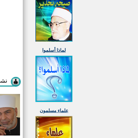
لماذا أسلموا
علماء مسلمون