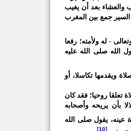
ب والعشاء بعد أن يغيب
 السير جمع بين المغرب
الى - له ولأمته؛ رفعا
ل الله صلى الله عليه
اة ويقدمها تكاسلا، أو
ة تعلقا روحيا؛ فقد كان
الا بأن يريحه وأصحابه
ة عينه، يقول صلى الله
[10]