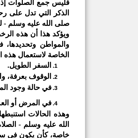
فليس جمع الصلوات إذن 
الذكر التي تدل على رحم
صلى الله عليه وسلم - ل
ويؤكد هذا أن هذه الر
والمواطن وتحديدها، ف
الخاصة لاستعمال هذه ا
السفر الطويل.
1.
الوقوف بعرفة، وا
2.
في حالة وجود الم
3.
في المرض أو العذ
4.
وهذه الحالات استنبطها
الله عليه وسلم - الصل
خاصة، كأن يكون في سفر