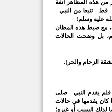
 من هذه المظاهر آنفة
قط - تتبعا من النبي -
له عليه وسلم!
ب، مع ضبط هذه المظان
هم، بل وضحت الحالات
شقة الزحام والحر).
فلم يقدم النبي - صلى
ا كان يقدمها في حالات
 لذلك السبب أو غيره؛