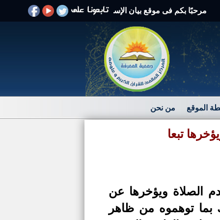
مرحبًا بكم فى موقع بيان الإسلام الرد على الافتراءات والشبهات
ة الموقع
من نحن
يؤخرها تبعا
دم الصلاة ويؤخرها عن
ك بما توهموه من ظاهر