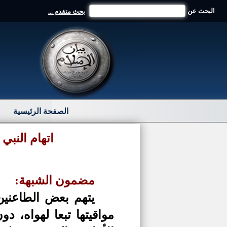
البحث عن
بحث متقدم ...
الصفحة الرئيسية
اتهام النبي
مضمون الشبهة:
يتهم بعض الطاعنين
مواقيتها تبعا لهواه، 