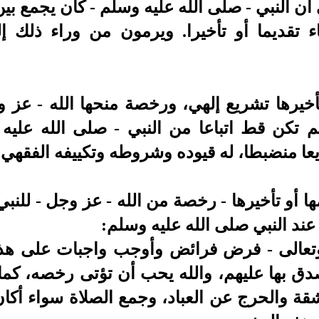
أن النبي - صلى الله عليه وسلم - كان يجمع بي
تقديما أو تأخيرا.
ويرمون من وراء ذلك إل
أخيرها تشريع إلهي، ورخصة منحها الله - عز و
م تكن قط اتباعا من النبي - صلى الله عليه 
عا منضبطا، له قيوده وشروطه وتكييفه الفقهي 
ها أو تأخيرها - رخصة من الله - عز وجل - للنب
ند النبي صلى الله عليه وسلم:
 وتعالى - فرض فرائض وأوجب واجبات على هذه
 بها عليهم، والله يحب أن تؤتى رخصه، كما 
ة والحرج عن العباد، وجمع الصلاة سواء أكان