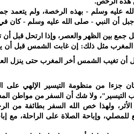
 هذه الرخص.
له عليه وسلم - بهذه الرخصة، ولم يتعمد جمع 
بل أن النبي - صلى الله عليه وسلم - كان في
 جمع بين الظهر والعصر، وإذا ارتحل قبل أن 
المغرب مثل ذلك: إن غابت الشمس قبل أن ي
ل أن تغيب الشمس أخر المغرب حتى ينزل العش
كان جزءا من منظومة التيسير الإلهي على ال
لب التيسير"، ولا شك أن السفر من مواطن ال
لأثر، ولهذا خص الله السفر بطائفة من الرخ
 للمصلي، وإباحة الصلاة على الراحلة، مع إب