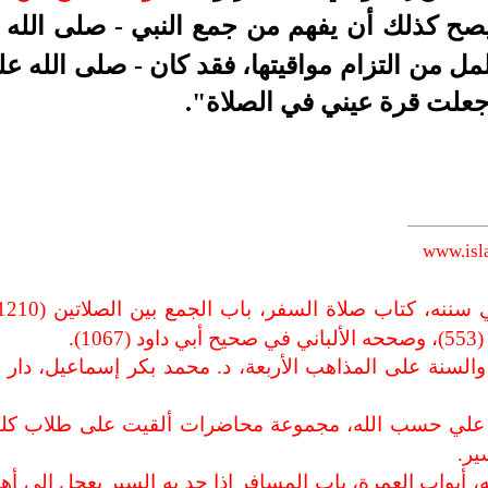
 يصح كذلك أن يفهم من جمع النبي - صلى الله ع
لمل من التزام مواقيتها، فقد كان - صلى الله ع
وجعلت قرة عيني في الصلاة".
www.isl
1).
 علي حسب الله، مجموعة محاضرات ألقيت على طلاب كلية د