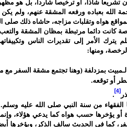
تشريعا شاذا، أو ترخيصا شاردا، بل هو مظهر
ة الله بعباده ورفعه المشقة عنهم، ولم يكن - 
مواقع هواه وتقلبات مزاجه، حاشاه ذلك صلى ال
خصة كانت دائما مرتبطة بمظان المشقة والتع
لم يترك الأمر إلى تقديرات الناس وتكييفات
لرخصة، ومنها:
لـمبيت بمزدلفة (وهنا تجتمع مشقة السفر مع م
طر أو توقعه.
[4]
ر
.
 الفقهاء من سنة النبي صلى الله عليه وسلم. 
اة أو يؤخرها حسب هواه كما يدعي هؤلاء، وإنم
، كما في الحديث سالف الذكر، ويؤخرها أيضا