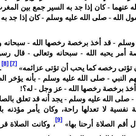
 عنهما - كان إذا جد به السير جمع بين المغر
 الله - صلى الله عليه وسلم - كان إذا جد به
 وسلم - قد أخذ برخصة رخصها الله - سبحانه وتع
ة أمر يحبه الله - سبحانه وتعالى - قال رسو
[8]
[7]
 تؤتى رخصه كما يحب أن تؤتى عزائمه»
.
 النبي - صلى الله عليه وسلم - بأنه يؤخر الصل
خذ برخصة رخصها الله - عز وجل - له؟!
- صلى الله عليه وسلم - يجد أنه قد تعلق بالصلا
ة نفسية لا تعدلها راحة، وكان يأمر مؤذنه بل
[9]
لال أقم الصلاة أرحنا بها»
، وكانت الصلاة قر