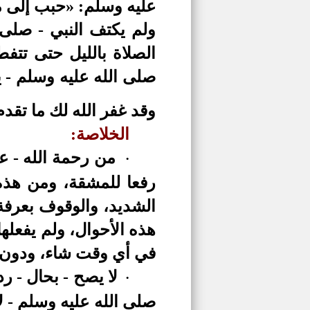
عليه وسلم: «حبب إلى م
ولم يكتف النبي - صلى 
الصلاة بالليل حتى تتف
صلى الله عليه وسلم - ي
وقد غفر الله لك ما تقد
الخلاصة:
من رحمة الله - عز
·
رفعا للمشقة، ومن هذه 
الشديد، والوقوف بعرفة 
هذه الأحوال، ولم يفعلها
في أي وقت شاء، ودون 
لا يصح - بحال - رد
·
صلى الله عليه وسلم - ل