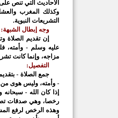
الأحاديث التي تنص على 
وكذلك المغرب والعشاء 
التشريعات النبوية.
وجه إبطال الشبهة:
إن تقديم الصلاة وت
عليه وسلم - وأمته، فل
مزاجه، وإنما كانت تشري
التفصيل:
جمع الصلاة - بتقديم
- وأمته، وليس هوى من ع
إذا كان الله - سبحانه
رخصا، وهي صدقات تصدق
وهذه الرخص لرفع المشق