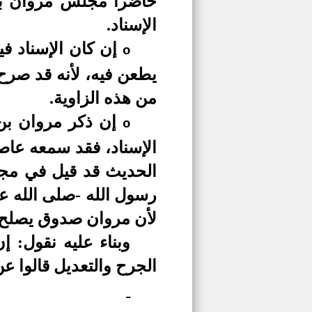
حاضرا مجلس مروان بن 
الإسناد.
إن كان الإسناد 
o
يطعن فيه، لأنه قد صرح
من هذه الزاوية.
إن ذكر مروان بن
o
الإسناد، فقد سمعه عاص
الحديث قد قيل في مجل
رسول الله -صلى الله عل
لأن مروان صدوق يصلح خب
وبناء عليه نقول: 
الجرح والتعديل قالوا 