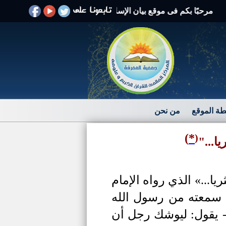
بًا بكم فى موقع بيان الإسلام الرد على الافتراءات والشبهات
ة الموقع
من نحن
)
*
(
ا..."
...» الذي رواه الإمام
ا سمعته من رسول الله
- يقول: ليوشك رجل أن