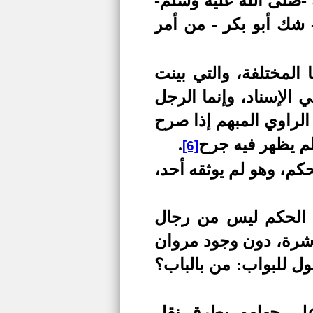
-صلى الله عليه وسلم-
- شك أبو بكر - من أمر
 المختلفة، والتي بينت
 الإسناد، وإنما الرجل
الراوي المبهم إذا صرح
لم يظهر فيه جرح
.
[6]
كم، وهو لم يوثقه أحد،
ن الحكم ليس من رجال
اشرة، دون وجود مروان
ل للبواب: من بالباب؟
 على جهلهم بطرق نقل