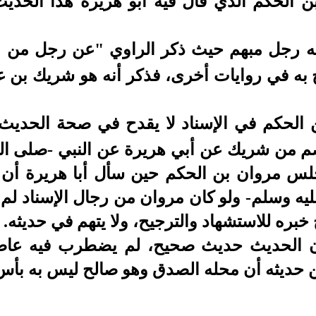
الحكم الذي قال فيه أبو هريرة هذا الحديث،
فيه رجل مبهم حيث ذكر الراوي "عن رجل من ب
 به في روايات أخرى، فذكر أنه هو شريك بن عا
 الحكم في الإسناد لا يقدح في صحة الحديث،
م من شريك عن أبي هريرة عن النبي -صلى الله
س مروان بن الحكم حين سأل أبا هريرة أن 
يه وسلم- ولو كان مروان من رجال الإسناد لم 
ره للاستشهاد والترجيح، ولا يتهم في حديثه.
إن الحديث حديث صحيح، لم يضطرب فيه عاصم
عن حديثه أن محله الصدق وهو صالح ليس به بأس