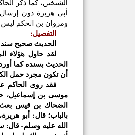
الشيخين، كما ذكر الحا
أبي هريرة دون إرسال،
ومروان بن الحكم ليس م
التفصيل:
الحديث صحيح سندا و
لقد حاول هؤلاء ال
الحديث بسنده كما أورده
أن تكون مجرد حمل الكل
فقد روى الحاكم عن
موسى بن إسماعيل، حدث
الضحاك بن قيس بعث م
بالباب؛ قال: أبو هريرة
الله عليه وسلم- قال: 