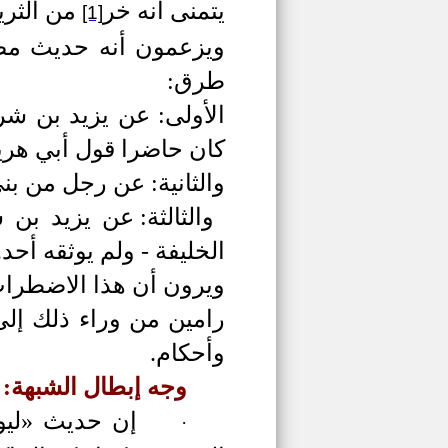
يتمنى أنه خر
من الثريا
[1]
ويزعمون أنه حديث مضط
طرق:
الأولى: عن يزيد بن ش
كان حاضرا قول أبي هري
والثانية: عن رجل من ب
والثالثة: عن يزيد بن
الخليفة - ولم يوثقه أحد.
ويرون أن هذا الاضطرا
رامين من وراء ذلك إل
وأحكام.
وجه إبطال الشبهة:
إن حديث «ليو
·