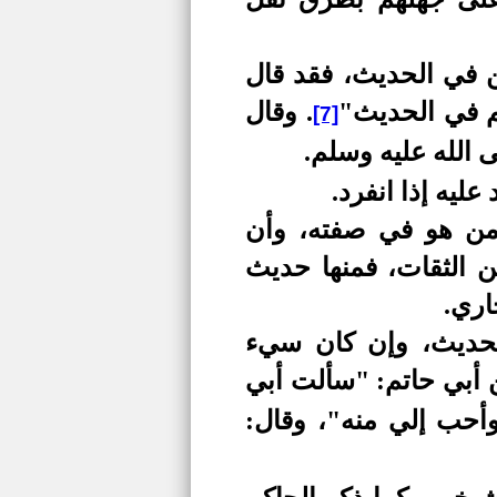
ن في الحديث، فقد قال
هم في الحديث"
. وقال
[7]
ى الله عليه وسلم.
ليه إذا انفرد.
من هو في صفته، وأن
 الثقات، فمنها حديث
اري.
لحديث، وإن كان سيء
 أبي حاتم: "سألت أبي
وأحب إلي منه"، وقال: