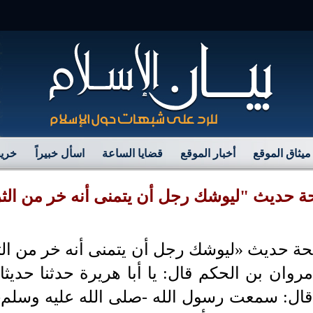
مرح
ميثاق الموقع
أخبار الموقع
قضايا الساعة
اسأل خبيراً
خريط
ة حديث "ليوشك رجل أن يتمنى أنه خر من الثري
 حديث «ليوشك رجل أن يتمنى أنه خر من الثريا
وان بن الحكم قال: يا أبا هريرة حدثنا حديث
 قال: سمعت رسول الله -صلى الله عليه وسلم