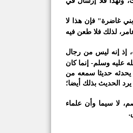
 ولهذا فلا إرسال في
ني غاضرة" فإن هذا لا
مر، لذلك فلا طعن فيه
 إذ إنه ليس من رجال
 عليه وسلم- إنما كان
يحدثه حديثا سمعه من
يرد الحديث بذلك أيضا؛
، لا سيما وأن علماء
.