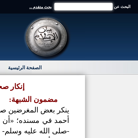
البحث عن
بحث متقدم ...
الصفحة الرئيسية
إنكار صح
مضمون الشبهة:
ينكر بعض المغرضين صحة
أحمد في مسنده؛ «أن مر
-صلى الله عليه وسلم-