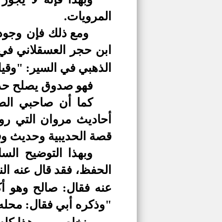
المرويات.
ومع ذلك فإن وجود
ابن حجر العسقلاني في 
الذهبي في السير: "وقي
فهو صدوق يصلح حديثه
كما أن صاحبي الص
أحاديث مروان التي رو
قصة الحديبية وحديث وف
وبهذا التوضيح ال
الحفظ، فقد قال عنه ال
عنه فقال: صالح وهو أ
"وذكره أبي فقال: محل