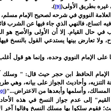
ى غيره بطريق الأولى
(
)
.
[9]
 العلامة النووي في شرحه لصحيح الإمام مسلم، ف
 فيه اتساع، فالنهي الذي جاء فيها عن الشرب قا
ب في حال القيام. إلا أن الأولى والأصح هو ا
ح، ولا تعارض بينها يستدعي القول بالنسخ فيها،
 على الإمام النووي وحده، وإنما هو قول أغلب
- الإمام الحافظ ابن حجر حيث قال: " وسلك
 التنزيه، وأحاديث الجواز على بيانه، وهي طر
لمسالك، وأسلمها وأبعدها من الاعتراض..."
(
10]
القيم" إلى عدم جواز النسخ في هذه الأحادي
ث؛ فقوم سلكوا بها مسلك النسخ وقالوا آخر ال