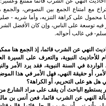
أحاديث النهي عن الشرب قائما ممتنع وعسير؛ إ
اخ مع امتناع الجمع بين النصوص، والجمع 
 محمول على كراهة التنزيه، وأما شربه - صلى 
مر فيه توسعة على الناس، وإن كان الأفضل الش
وسلم- في غالب أحواله.
يث النهي عن الشرب قائما، إذ الجمع هنا ممك
ام للأحاديث النبوية، والتعرف على السيرة ال
 الواردة في السنة النبوية، فقد يرد الأمر وال
أمر، أو حقيقة النهي، فهل الأمر في هذا المو
 هل هو على التحريم، أو الكراهة؟
 يستطيع الباحث أن يقف على مراد الشارع من ه
لة النهي عن الشرب قائما، فعن أنس بن مالك
لم «أنه نهى أن يشرب الرجل قائما، قال: قتادة: