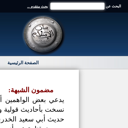
البحث عن
بحث متقدم ...
الصفحة الرئيسية
مضمون الشبهة:
يدعي بعض الواهمين أن
نسخت بأحاديث
قولية و
حديث أبي سعيد الخدري