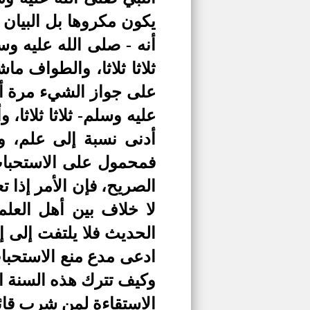
يكون مكروها بل البيان
أنه - صلى الله عليه و
ثلاثا ثلاثا، والطواف م
على جواز الشيء مرة أو
عليه وسلم- ثلاثا ثلاثا،
أدنى نسبة إلى علم، و
فمحمول على الاستحباب
الصريح، فإن الأمر إذا
لا خلاف بين أهل العل
الحديث فلا يلتفت إلى إ
ادعى مدع منع الاستحباب
وكيف تترك هذه السنة ا
الاستقاءة لمن شرب قائم