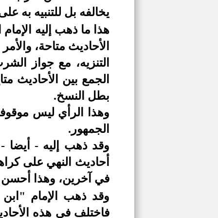
يخالفه بل للتنبيه به عل
هذا ما ذهب إليه الإمام
الأحاديث متاحة، والأمر
التنزيه، مع جواز الشر
الجمع بين الأحاديث متا
بطل النسخ.
وهذا الرأي ليس موقوفا
الجمهور.
وقد ذهب إليه - أيضا 
أحاديث النهي على كراهة
في آخرين، وهذا أحسن ا
وقد ذهب الإمام "ابن 
فاختلف في هذه الأحادي