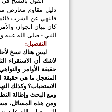
القول بالنسخ في 
·
دليل مقاوم معارض متر
فالنهي عن الشرب قائما
كان لبيان الجواز، والأ
النبي - صلى الله عليه 
التفصيل:
ليس هناك نسخ لأحاد
لاشك أن الاستقراء الت
حقيقة الأوامر والنواهي
المتعجل ما هي حقيقة ال
الاستحباب؟ وكذلك النهي
ومع البحث وإطالة النظر
ومن هذه المسائل، مسأ
النبي صلى الله عليه وس