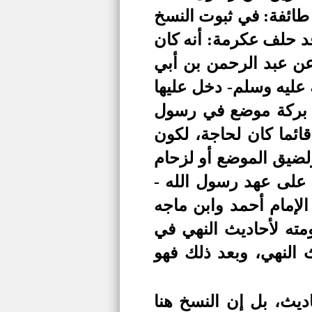
طائفة: في ثبوت النسخ
قد حلف عكرمة: أنه كان
عن عبد الرحمن بن أبي
 عليه وسلم- دخل عليها
ي بركة موضع في رسول
ائما كان لحاجة، لكون
لضيق الموضع أو لزحام
ا على عهد رسول الله -
لإمام أحمد وابن ماجه
ومته لأحاديث النهي في
 النهي، وبعد ذلك فهو
يث، بل إن النسخ هنا