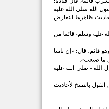
رب قائما، قال قتادة:
ول الله صلى الله عليه
اديث ظاهرها التعارض
ه عليه وسلم- قائما من
 قائم، قال: «إن ناسا
ل ما صنعت».
 الله - صلى الله عليه
 القول بالنسخ لأحاديث