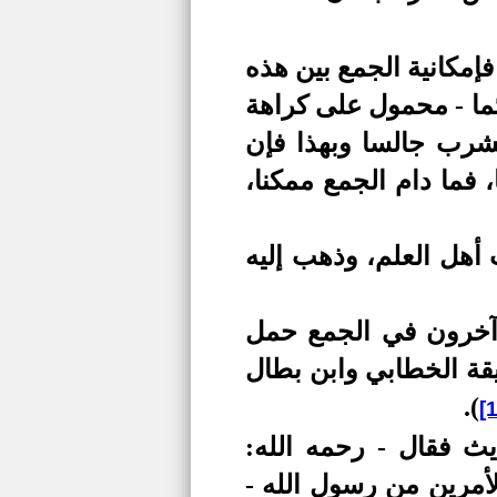
إمكانية الجمع بين هذه
ئما - محمول على كراهة
لشرب جالسا وبهذا فإن
 فما دام الجمع ممكنا،
 أهل العلم، وذهب إليه
 آخرون في الجمع حمل
يقة الخطابي وابن بطال
.
)
[
ث فقال - رحمه الله:
أمرين من رسول الله -