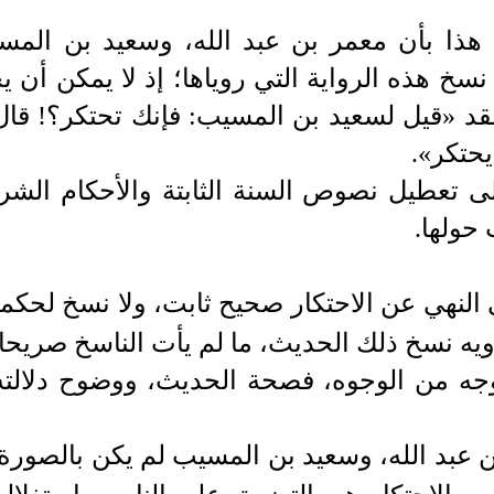
ذا بأن معمر بن عبد الله، وسعيد بن المسي
سخ هذه الرواية التي روياها؛ إذ لا يمكن أن يخ
فقد «قيل لسعيد بن المسيب: فإنك تحتكر؟! قال
حتكر».
ى تعطيل نصوص السنة الثابتة والأحكام الشر
حولها.
النهي عن الاحتكار صحيح ثابت، ولا نسخ لحكمه؛
يه نسخ ذلك الحديث، ما لم يأت الناسخ صريحا،
بوجه من الوجوه، فصحة الحديث، ووضوح دلالته
ن عبد الله، وسعيد بن المسيب لم يكن بالصورة 