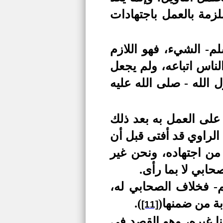
زمة بالعمل باجتهادات
م- الشيء، فهو اللازم
لناس اتباعه، ولم يجعل
 الله - صلى الله عليه
على العمل به بعد ذلك
الراوي قد أفتى قبل أن
من اجتهاده، ونحن غير
حابي لا بما رأى.
- فخلاف الصحابي له،
بة من ضمنها
(
)
.
[11]
نا غيره، وهو القصد في