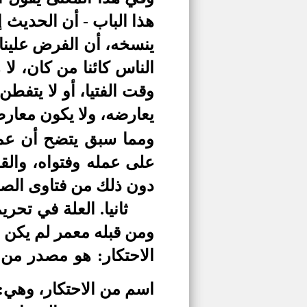
هذا الباب - أن الحديث
ينسخه، أن الفرض علينا 
الناس كائنا من كان، لا
وقت الفتيا، أو لا يتفطن
يعارضه، ولا يكون معار
ومما سبق يتضح أن عمل 
على عمله وفتواه، والقو
دون ذلك من فتاوى الصحا
ثانيا. العلة في تحر
ومن قبله معمر لم يكن ب
الاحتكار: هو مصدر من
اسم من الاحتكار، وهي: 