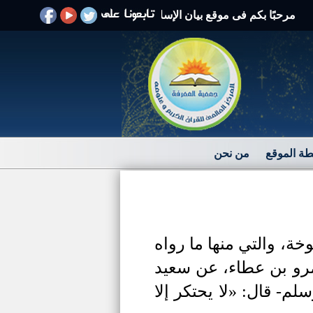
حبًا بكم فى موقع بيان الإسلام الرد على الافتراءات والشبهات
ة الموقع
من نحن
ة، والتي منها ما رواه
و بن عطاء، عن سعيد
م- قال: «لا يحتكر إلا