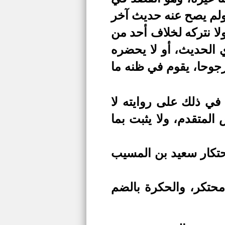
 ولم يصح عنه حديث آخر
لا نتركه لخلاف أحد من
ي الحديث، أو لا يحضره
مرجوحا، يقوم في ظنه ما
في ذلك على روايته لا
المتقدم، ولا يثبت بما
احتكار سعيد بن المسيب
حتكر، والحكرة بالضم