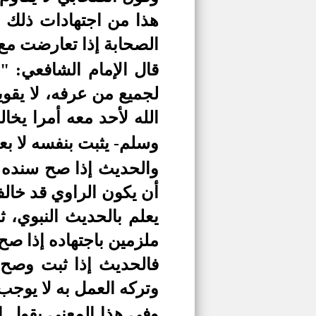
هذا من اجتهادات ذلك ا
الصحابة إذا تعارضت مع
قال الإمام الشافعي: "
لجميع من عرفه، لا يقو
الله لأحد معه أمرا يخا
وسلم- يثبت بنفسه لا بع
والحديث إذا صح سنده و
أن يكون الراوي قد خالف
يعلم بالحديث النبوي، 
ملزمين باجتهاده إذا صح 
فالحديث إذا ثبت وصح 
وتركه العمل به لا يوجب
وفي هذا المعنى يقول اب