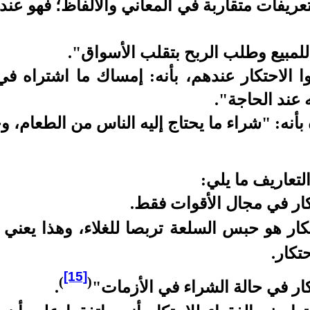
عريفات متقاربة في المعاني والألفاظ؛ فهو عن
 للمبيع وطلب الربح بتقلب الأسواق".
ا الاحتكار عندهم، بأنه: إمساك ما اشتراه في
ه عند الحاجة".
 بأنه: "شراء ما يحتاج إليه الناس من الطعام، 
تعاريف ما يلي:
ار في مجال الأقوات فقط.
حتكار هو حبس السلعة تربصا للغلاء، وهذا يعني
تكار.
[15]
)
(
ار في حالة الشراء في الأزمات"
.