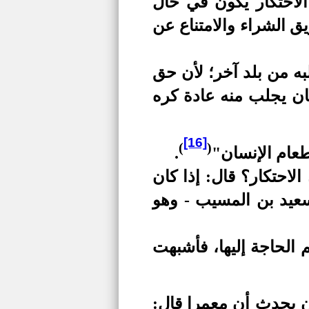
الاحتكار يكون في حال
 الشراء والامتناع عن
به من بلد آخر؛ لأن حق
كان يجلب منه عادة كره
[16]
)
(
طعام الإنسان"
.
لاحتكار؟ قال: إذا كان
سعيد بن المسيب - وهو
م الحاجة إليها، فأشبهت
ن يحدث أن معمرا قال: