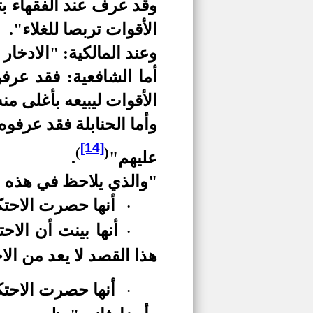
وقد عرف عند الفقهاء بت
الأقوات تربصا للغلاء".
وعند المالكية: "الادخار
أما الشافعية: فقد عرفو
الأقوات ليبيعه بأغلى من
وأما الحنابلة فقد عرفوه
[14]
)
(
عليهم"
.
"والذي يلاحظ في هذه ال
أنها حصرت الاحتك
·
أنها بينت أن الا
·
هذا القصد لا يعد من الاح
أنها حصرت الاحتك
·