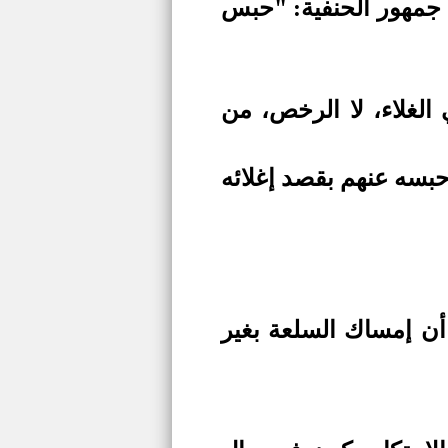
د جمهور الحنفية: "حبس
 الغلاء، لا الرخص، من
وحبسه عنهم بقصد إغلائه
 أن إمساك السلعة بغير