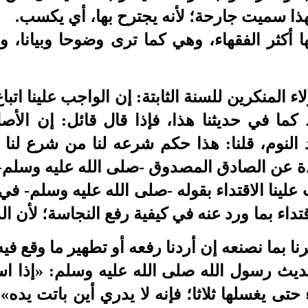
ذا سميت جارحة؛ لأنه يجترح بها، أي يكسب.
ها أكثر الفقهاء، وهي كما ترى وضوحا وبيانا،
لاء المنكرين للسنة الثابتة: إن الواجب علينا اتبا
ط كما في حديثنا هذا، فإذا قال قائل: إن الأ
النوم، قلنا: هذا حكم شرعه لنا من شرع لنا ا
ة عن الصادق المصدوق -صلى الله عليه وسلم- 
 علينا الاقتداء بقوله -صلى الله عليه وسلم- ف
تداء بما ورد عنه في كيفية رفع النجاسة؛ لأن ا
 بما نصنعه إن أردنا رفعه أو تطهير ما وقع فيه
ديث رسول الله صلى الله عليه وسلم: «إذا ا
 حتى يغسلها ثلاثا؛ فإنه لا يدري أين باتت ي