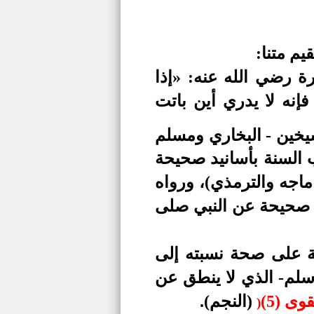
م متنا:
ة رضي الله عنه: «إذا
إنه لا يدري أين باتت
خين - البخاري ومسلم
 السنة بأسانيد صحيحة
ماجه والترمذي)، ورواه
د صحيحة عن النبي صلى
مة على صحة نسبته إلى
وسلم- الذي لا ينطق عن
(النجم).
(