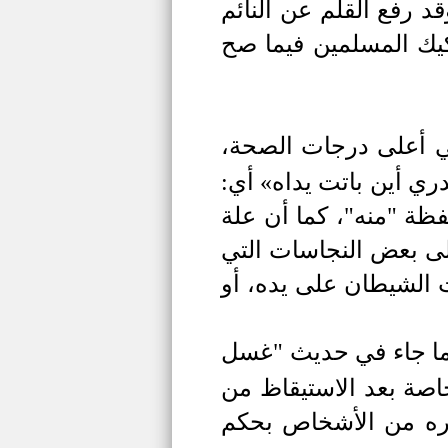
د رفع القلم عن النائم
يك المسلمين فيما صح
ي أعلى درجات الصحة،
دري أين باتت يداه» أي:
ظة "منه"، كما أن علة
لى بعض النجاسات التي
الشيطان على يده، أو
 ما جاء في حديث "غسل
اصة بعد الاستيقاظ من
يره من الأشخاص بحكم