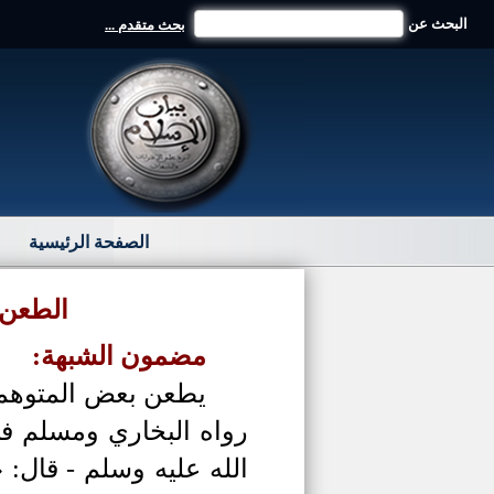
البحث عن
بحث متقدم ...
الصفحة الرئيسية
الطعن 
مضمون الشبهة:
يطعن بعض المتوهمين
رواه البخاري ومسلم ف
الله عليه وسلم - قال: 