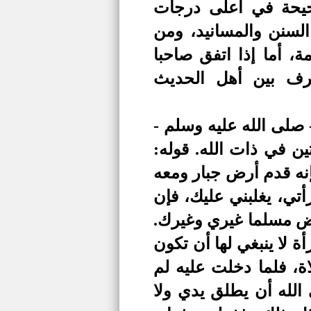
حيحة في أعلى درجات
لسنن والمسانيد، ومن
، أما إذا اتفق صاحبا
رف بين أهل الحديث
 صلى الله عليه وسلم -
ين في ذات الله. قوله:
نه قدم أرض جبار ومعه
أتي، يغلبني عليك، فإن
أرض مسلما غيري وغيرك.
ة لا ينبغي لها أن تكون
لاة، فلما دخلت عليه لم
الله أن يطلق يدي ولا