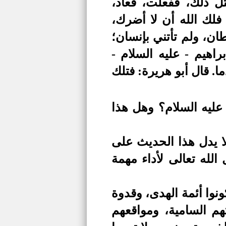
ل ذلك، ففعلت، فعاد،
فلك الله أن لا أضرك،
ان، ولم تأتني بإنسان؛
اهيم - عليه السلام -
ا. قال أبو هريرة: فتلك
 عليه السلام؟ وهل هذا
لا يدل هذا الحديث على
لله تعالى لأداء مهمة
ونوا أئمة الهدى، وقدوة
هم السامية، ومواقعهم