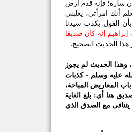
أن سارة؛ فإنه قدم أرض
لم أنك امرأتي، يغلبني
ن القول بكذب سيدنا
إبراهيم إنه كان صديقا
 هذا الحديث الصحيح.
وهذا الحديث لم يجوز
لله عليه وسلم - كذبات
 باب المعاريض المباحة،
يق هنا أي: بلغ الغاية
 يتنافى مع الصدق الذي