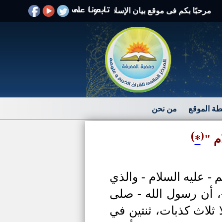
بًا بكم فى موقع بيان الإسلام الرد على الافتراءات والشبهات
ة الموقع
من نحن
)
(
م "
*
 عليه السلام - والذي
، أن رسول الله - صلى
ا ثلاث كذبات، ثنتين في