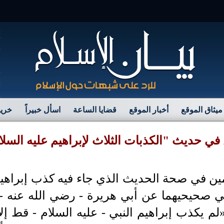
مرح
ميثاق الموقع
أخبار الموقع
قضايا الساعة
اسأل خبيراً
خريط
في حديث "الكذبات الثلاث لإبراهيم عليه السلا
 في صحة الحديث الذي جاء فيه كذب إبراهيم -
ي صحيحيهما عن أبي هريرة - رضي الله عنه -
«لم يكذب إبراهيم النبي - عليه السلام - قط إل