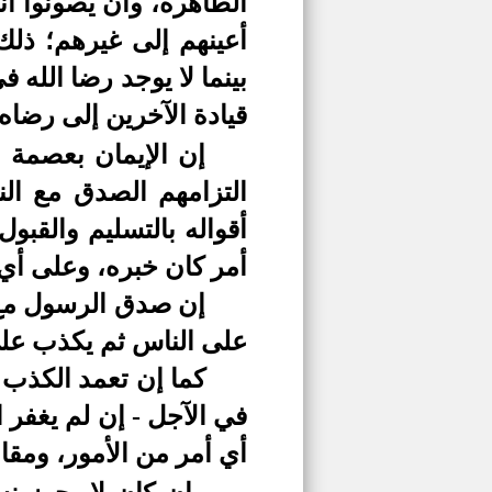
الطاهرة، وأن يصونوا أن
أعينهم إلى غيرهم؛ ذلك 
بينما لا يوجد رضا الل
قيادة الآخرين إلى رضاه؟ ه
إن الإيمان بعصمة ال
التزامهم الصدق مع ال
أقواله بالتسليم والقبو
أمر كان خبره، وعلى أي
إن صدق الرسول مع ا
على الناس ثم يكذب على 
كما إن تعمد الكذب 
في الآجل - إن لم يغفر 
أي أمر من الأمور، وم