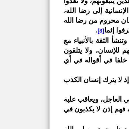
ن يتبعونهم، ولا تعدوا
إنسانية إلى رضا الله،
سان محروم من رضا الله
رفوا إثما
.
[3]
نشأ الثقة بالأنبياء مع
 للإنسان، ولا يتلقون
ه خلفا في أقواله في أي
ذ لا يترك إنسان الكذب
ي العاجل، ويعاقب عليه
، فهم إذن لا يكذبون في