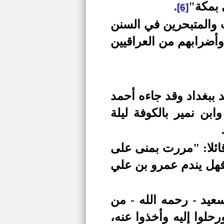
 بمكة"
.
[6]
 والمتبحرين في السنن
وأضرابهم من العراقيين
ببغداد وقد جاءه أحمد
بن نمير بالكوفة ليلة
ائلا: "مررت بمنى على
فهل يندم عمرو بن علي
عيد - رحمه الله - من
رحلوا إليه وأخذوا عنه،