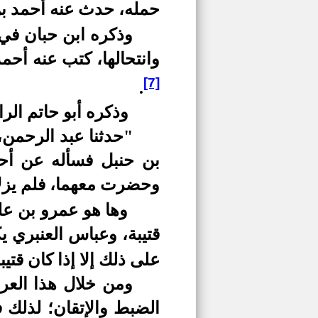
حمله، حدث عنه أحمد بن
وذكره ابن حبان في 
وانتحالها، كتب عنه أحم
[7]
.
وذكره أبو حاتم الر
"حدثنا عبد الرحمن
بن حنبل فسأله عن أحاد
وحضرت معهما، فلم يزلا
وها هو عمرو بن عل
قتيبة، وعباس العنبري 
على ذلك إلا إذا كان قتي
ومن خلال هذا العر
الضبط والإتقان؛ لذلك ف