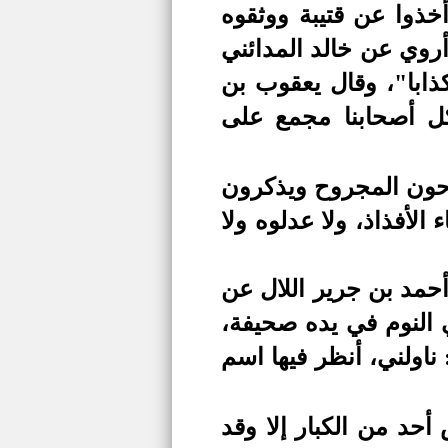
أخذوا عن قتيبة ووثقوه
أروي عن خالد المدائني
ذابا"، وقال يعقوب بن
ل أصحابنا مجمع على
يجرحون المجروح ويذكرون
الأفذاذ، ولا عدلوه ولا
حمد بن جرير اللال عن
ي النوم في يده صحيفة،
ناولني، أنظر فيها اسم
أحد من الكبار إلا وقد