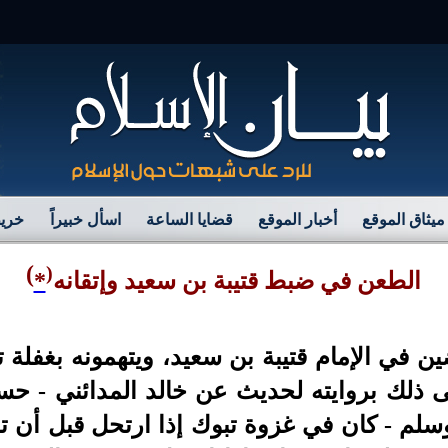
مرح
ميثاق الموقع
أخبار الموقع
قضايا الساعة
اسأل خبيراً
خريط
)
(
الطعن في ضبط قتيبة بن سعيد وإتقانه
*
في الإمام قتيبة بن سعيد، ويتهمونه بغفلة ت
ى ذلك بروايته لحديث عن خالد المدائني - ح
 وسلم - كان في غزوة تبوك إذا ارتحل قبل أن 