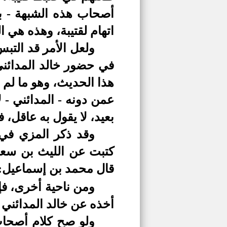
أصحاب هذه الشبهة - ب
اتهام لقتيبة، وهذه هي ا
ولعل الأمر قد التب
في حضور خالد المدائني
هذا الحديث، وهو ما لم 
عمن دونه - المدائني - 
بعيد، لا يقول به عاقل، 
وقد ذكر المزي في 
كتبت عن الليث بن سعد
قال محمد بن إسماعيل: 
ومن ناحية أخرى، فإن
أخذه عن خالد المدائني 
ولو صح كلام أصحاب