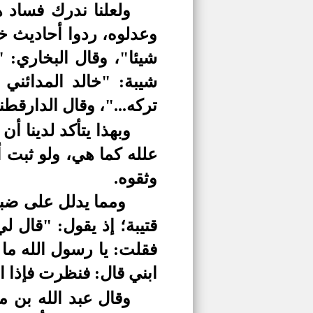
ولعلنا ندرك فساد ه
وعدلوه، ردوا أحاديث خا
شيئا"، وقال البخاري: 
شيبة: "خالد المدائن
تركه..."، وقال الدارق
وبهذا يتأكد لدينا أ
علله كما هي، ولو ثبت أن
وثقوه.
ومما يدلل على ضبط
قتيبة؛ إذ يقول: "قال ل
فقلت: يا رسول الله ما 
ابني قال: فنظرت فإذا ا
وقال عبد الله بن م