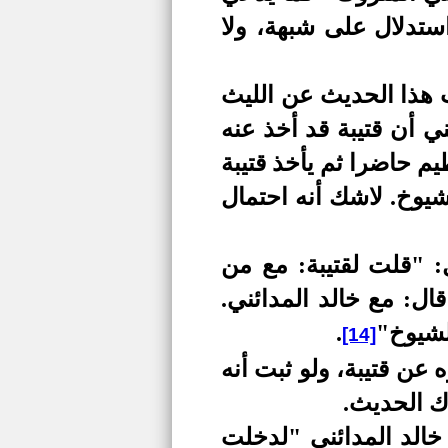
تدلال على شبهة، ولا
ب هذا الحديث عن الليث
ي أن قتيبة قد أخذ عنه
يم حاضرا ثم يأخذ قتيبة
شيوخ. لاشك أنه احتمال
 "قلت لقتيبة: مع من
ال: مع خالد
المدائني.
لشيوخ"
.
[14]
عن قتيبة، ولو ثبت أنه
ك الحديث.
خالد المدائني "لدخلت