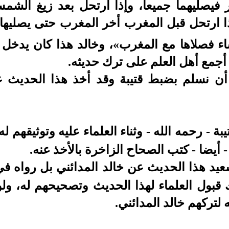
 فيصليهما جميعا، وإذا ارتحل بعد زيغ الش
ذا ارتحل قبل المغرب أخر المغرب حتى يصليها 
ء فصلاها مع المغرب»،
وخالد هذا كان يدخل 
أجمع أهل العلم على ترك حديثه.
 أن نسلم بضبط قتيبة وقد أخذ هذا الحديث ع
يبة - رحمه الله - وثناء العلماء عليه وتوثيقهم
- أيضا - كتب الصحاح الزاخرة بالأخذ عنه.
سعيد هذا الحديث عن خالد المدائني بل رواه 
 قبول العلماء لهذا الحديث وتصحيحهم له، ولو
 لتركهم خالد المدائني.