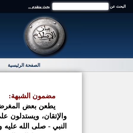
البحث عن
بحث متقدم ...
الصفحة الرئيسية
مضمون الشبهة:
يطعن بعض المغرضين 
والإتقان، ويستدلون عل
النبي - صلى الله عليه