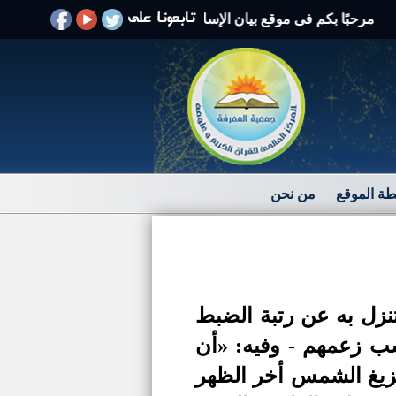
بًا بكم فى موقع بيان الإسلام الرد على الافتراءات والشبهات
ة الموقع
من نحن
نزل به عن رتبة الضبط
سب زعمهم - وفيه: «أن
تزيغ الشمس أخر الظهر