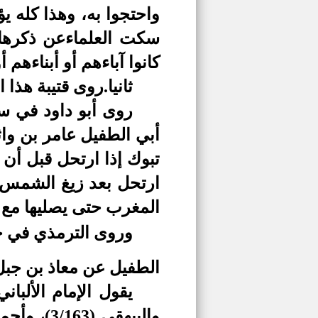
واحتجوا به، وهذا كله يؤ
سكت العلماءعن ذكرها 
كانوا آباءهم أو أبناءهم أ
ثانيا.
روى قتيبة هذا 
روى أبو داود في سن
أبي الطفيل عامر بن واث
تبوك إذا ارتحل قبل أن
ارتحل بعد زيغ الشمس 
المغرب حتى يصليها مع 
وروى الترمذي في جا
الطفيل عن معاذ بن جبل