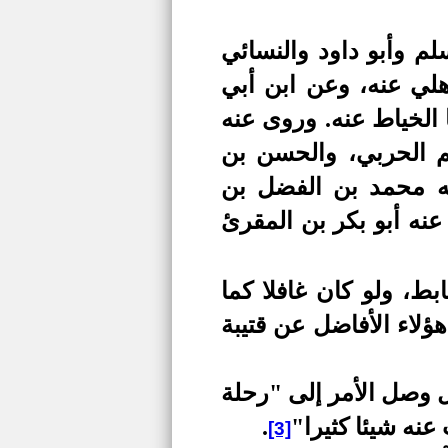
م وأبو داود والنسائي
لي عنه، وعن ابن أبي
الخياط عنه. وروى عنه
م الحربي، والحسن بن
له محمد بن الفضل بن
عنه أبو بكر بن المقرئ
ط، ولو كان غافلا كما
ؤلاء الأفاضل عن قتيبة
بل وصل الأمر إلى "رحلة
عنه شيئا كثيرا"
.
[3]