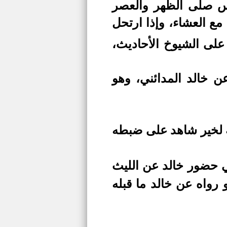
مس صلى الظهر والعصر
مع العشاء، وإذا ارتحل
على الشيوخ الأحاديث،
ن خالد المدائني، وهو
 له لخير شاهد على ضبطه
في حضور خالد عن الليث
 رواه عن خالد ما قبله