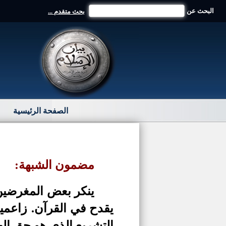
البحث عن
بحث متقدم ...
الصفحة الرئيسية
مضمون الشبهة:
ينكر بعض المغرضين 
يقدح في القرآن. زاعمين
التشريع الذي هو حق إ