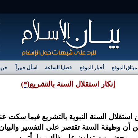
مرح
ميثاق الموقع
أخبار الموقع
قضايا الساعة
اسأل خبيراً
خريط
إنكار استقلال السنة بالتشريع
(*)
استقلال السنة النبوية بالتشريع فيما سكت عن
 أن وظيفة السنة تقتصر على التفسير والبيان 
لهي محض.
ويستدلون على ذلك بـما يأتي: