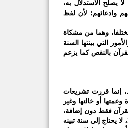
لا يصلح
الاستدلال به،
م وادعائهم؛ لأن لفظ
تلفا، وهما
من مشكاة
أمور التي بينتها السنة
لقرآن بالنقص كما يزعم
، إنما قررت تشريعات
وعمتها أو خالتها وغير
القرآن فقط دون إضافة،
لا يحتاج إلى سنة تبينه