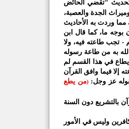
 كحديث "تقضي الحائض
وميراث الجدة والعصبة،
مما وردت به الأحاديث
 بوجه ما، كما قال ابن
 - تجب طاعته فيه، ولا
الله به من طاعة رسوله
 يطاع في هذا القسم لم
 إلا فيما وافق القرآن
قوله عز وجل:
من يطع
)
ن بالتشريع دون السنة
كافرين وليس في الأمور