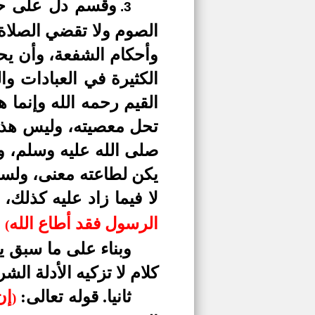
وقسم دل على حكم
3.
الصوم ولا تقضي الصلاة"
وأحكام الشفعة، وأن يح
الكثيرة في العبادات وا
القيم رحمه الله وإنما 
تحل معصيته، وليس هذا ت
صلى الله عليه وسلم، و
يكن لطاعته معنى، ولسق
لا فيما زاد عليه كذلك
الرسول فقد أطاع الله
(
(
وبناء على ما سبق ي
كلام لا تزكيه الأدلة ال
ثانيا.
قوله تعالى:
إن
)