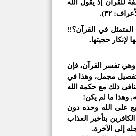
 للقرآن إذ يقول الله
أعراف: ٣٢)
.
المتمثل في القرآن؟!!
لإنكار حجيتها.
 وهي تفسر القرآن، فإن
 تفصيل مجمل، وهذا في
نافى ذلك مع حكمة الله
, وهذا ما لم يكن!
 على الله
وحده دون
كافرين بتأخير العذاب
له إلى الآخرة.