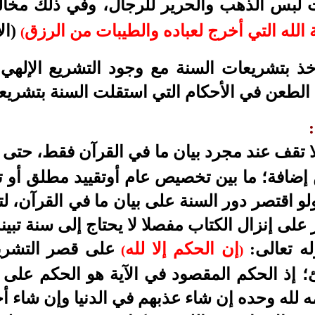
لبس الذهب والحرير للرجال، وفي ذلك مخالفة
الله التي أخرج لعباده والطيبات من الرزق
(ال
(
ذ بتشريعات السنة مع وجود التشريع الإلهي 
الطعن في الأحكام التي استقلت السنة بتشريعها 
ا تقف عند مجرد بيان ما في القرآن فقط، حتى
من إضافة؛ ما بين تخصيص عام أوتقييد مطلق أو
لو اقتصر دور السنة على بيان ما في القرآن، لت
 على إنزال الكتاب مفصلا لا يحتاج إلى سنة تبينه
له تعالى:
إن الحكم إلا لله
على قصر التشريع
(
)
 إذ الحكم المقصود في الآية هو الحكم على ال
ه لله وحده إن شاء عذبهم في الدنيا وإن شاء أج