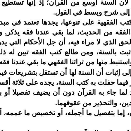
 لأن السنة أوسع من القرآن؛ إذ إنها تستطيع 
 إلى شرح وبسط في القول.
تب الفقهية على تنوعها، يجدها تعتمد في مبدئ
 الفقه من الحديث، لما بقي عندنا فقه يذكر, 
حق الذي لا مراء فيه، أن جل الأحكام التي يد
ثبت بالسنة، ومن طالع كتب الفقه تبين له ذلك
استنبط منها من تراثنا الفقهي ما بقي عندنا فقه
لى إثبات أن السنة لها أن تستقل بتشريعات ف
 فيما حفلت به كتب السنة، يجده على ثلاثة أقس
ما جاء به القرآن دون أن يضيف تفصيلا أو بيا
دين، والتحذير من عقوقهما.
 إما بتفصيل ما أجمله، أو تخصيص ما عممه، أو 