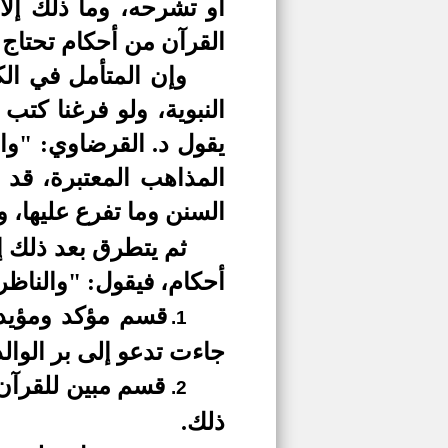
أو تشرحه، وما ذلك إلا
القرآن من أحكام تحتاج
وإن المتأمل في الك
النبوية، ولو فرغنا كتب
يقول د. القرضاوي: "وال
المذاهب المعتبرة، قد 
السنن وما تفرع عليها، و
ثم يتطرق بعد ذلك إ
أحكام، فيقول: "والناظر
قسم مؤكد ومؤيد ل
1.
جاءت تدعو إلى بر الوال
قسم مبين للقرآن،
2.
ذلك.