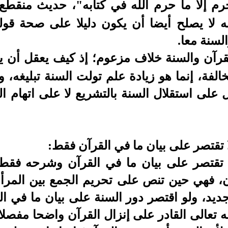
رم إلا ما حرم الله في كتابه
"
،
حديث منقطع 
لا يصلح أيضا أن يكون دليلا على صحة قوله
لسنة معا.
قرآن والسنة خلاف مزعوم؛ إذ كيف يعقل أن يخ
لفة، إنما هو زيادة علم تولت السنة تبليغه، وال
 على استقلال السنة بالتشريع لا على اتهام ا
ا تقتصر على بيان ما في القرآن فقط:
 تقتصر على بيان ما في القرآن وشرحه فقط
ن، فهي حين تنص على تحريم الجمع بين المرأة 
 جديد، ولو اقتصر دور السنة على بيان ما في 
 تعالى القادر على إنزال القرآن واضحا مفصلا، 