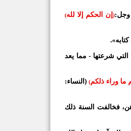
 وجل:
إن الحكم إلا لله
(
)
كتابه».
لتي شرعتها - مما يعد
 ما وراء ذلكم
(النساء:
(
ن، فخالفت السنة ذلك