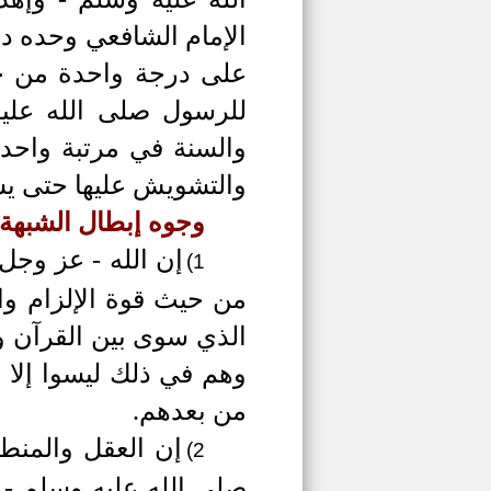
الإمام الشافعي وحده د
على درجة واحدة من حيث
للرسول صلى الله عليه
والسنة في مرتبة واحدة
والتشويش عليها حتى يست
وجوه إبطال الشبهة:
إن الله - عز وجل
1)
من حيث قوة الإلزام وا
الذي سوى بين القرآن وا
وهم في ذلك ليسوا إلا 
من بعدهم.
إن العقل والمنطق
2)
صلى الله عليه وسلم - ل