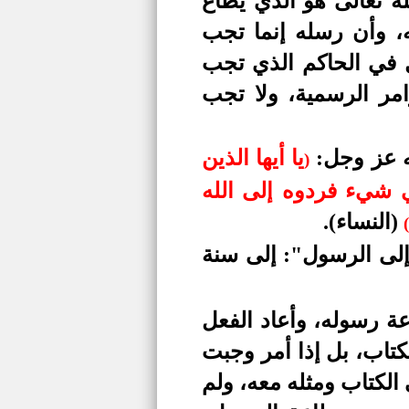
له تعالى هو الذي يطاع
ه، وأن رسله إنما تجب
ل في الحاكم الذي تجب
امر الرسمية، ولا تجب
له عز وجل:
يا أيها الذين
)
ي شيء فردوه إلى الله
(النساء).
(
"إلى الرسول": إلى سنة
اعة رسوله، وأعاد الفعل
كتاب، بل إذا أمر وجبت
 الكتاب ومثله معه، ولم