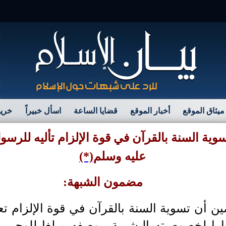
مرح
ميثاق الموقع
أخبار الموقع
قضايا الساعة
اسأل خبيراً
خريط
وية السنة بالقرآن في قوة الإلزام تأليه للرس
عليه وسلم
(*)
مضمون الشبهة:
أن تسوية السنة بالقرآن في قوة الإلزام تعد
ارا لخصوصيته البشرية, بوصفه مبلغا للوحي و