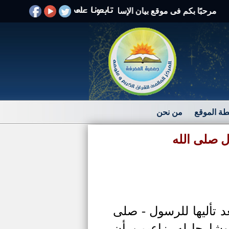
بًا بكم فى موقع بيان الإسلام الرد على الافتراءات والشبهات
ة الموقع
من نحن
ول
صلى الله
 تأليها للرسول - صلى
شارحا له.
زاعيمن أن