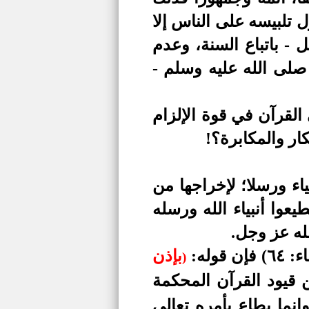
ل تلبيسه على الناس إلا
 - باتباع السنة، وعدم
صلى الله عليه وسلم -
قرآن في قوة الإلزام
ار والمكابرة؟!
اء ورسلا؛ لإخراجها من
عوا أنبياء الله ورسله
له عز وجل.
إن قوله:
بإذن
)
 قيود القرآن المحكمة
نما يطاع بأمره تعالى