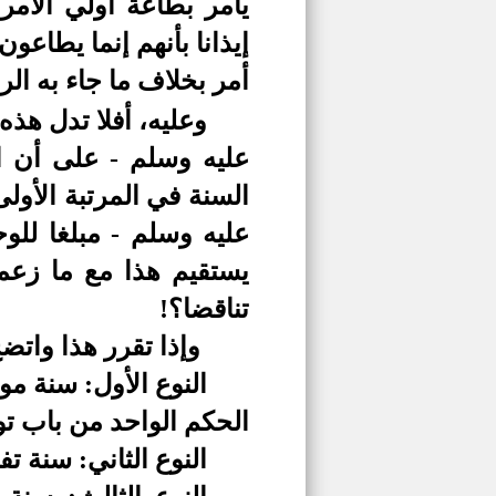
يأمر بطاعة أولي الأم
إيذانا بأنهم إنما يطاع
أمر بخلاف ما جاء به ال
وعليه، أفلا تدل هذه
عليه وسلم - على أن ا
السنة في المرتبة الأول
عليه وسلم - مبلغا لل
يستقيم هذا مع ما زعمو
تناقضا؟!
وإذا تقرر هذا واتضح
النوع الأول: سنة مو
الحكم الواحد من باب توا
النوع الثاني: سنة ت