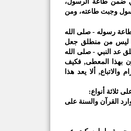
في ضمن طاعة الرسول،
لرسول وجبت طاعته، ومن
وطاعة رسوله - صلى الله
ع, ليس من منطلق جعل
ق عد النبي - صلى الله
ون بهذا المعطى, فكيف
والاتباع, ألا يعد هذا
ى ثلاثة أنواع:
ارد القرآن والسنة على