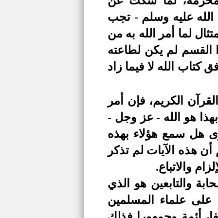
 محرمة، لما سكت عن
 الله عليه وسلم - تجب
ثال لما أمر الله به من
 القسم لم يكن لطاعته
كتاب الله لا فيما زاد
لقرآن الكريم، فإن أمر
بهذا هو الله - عز وجل -
رى هل سمع هؤلاء بهذه
م أن هذه الآيات لم تذكر
ام والاتباع.
بة والتابعين هو الذي
ا على علماء المسلمين
ا، أئمة وجمهورا فذلك