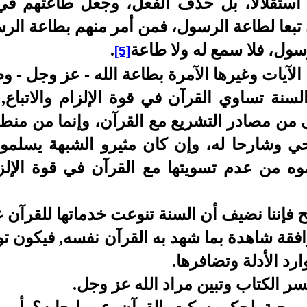
ر استقلالا، بل حذف الفعل، وجعل طاعتهم 
ون تبعا لطاعة الرسول، فمن أمر منهم بطاعة ا
رسول، فلا سمع له ولا طاعة
.
[5]
 الآيات وغيرها الآمرة بطاعة الله - عز وجل - 
لسنة تساوي القرآن في قوة الإلزام والاتبا
ى من مصادر التشريع مع القرآن، وإنما من منطل
وحي وشارحا له، وإن كان مثيرو الشبهة يسلم
ه من عدم تسويتها مع القرآن في قوة الإلزام 
 فإننا نضيف أن السنة تنوعت خدماتها للقرآن عل
افقة شاهدة بما شهد به القرآن نفسه, فيكون تو
رد الأدلة وتضافرها.
فسر الكتاب وتبين مراد الله عز وجل.