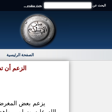
البحث عن
بحث متقدم ...
الصفحة الرئيسية
الزعم أن تس
يزعم بعض المغرضين 
الله عليه وسلم - وإهد