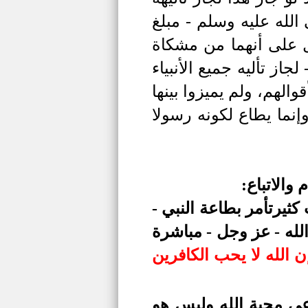
الله عليه وسلم - مبلغ
دل على أنهما من مشكاة
از تأليه جميع الأنبياء
الهم، ولم يميزوا بينها
إنما يطاع لكونه رسولا
 والاتباع:
ثيرتأمر بطاعة النبي -
الله - عز وجل - مباشرة
ن الله لا يحب الكافرين
عى محبة الله وليس هو