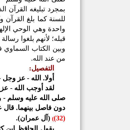
بمجرد تبليغه القرآن ال
للسنة كما بلغ القرآن و
واحدة وهي الوحي الإلهي،
قبله؛ لأنهم بلغوا رسالة
وبين الكتاب السماوي في
من عند الله.
التفصيل:
أولا. الله - عز وجل 
لقد أوجب الله - عز
صلى الله عليه وسلم - و
دون فاصل بينهما. قال 
(32)
(آل عمران).
(
يقول الحافظ ابن كث