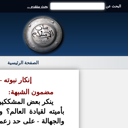
البحث عن
بحث متقدم ...
الصفحة الرئيسية
إنكار نبوته 
مضمون الشبهة:
ينكر بعض المشككين ن
بأميته لقيادة العالم؟
والجهالة - على حد زعم