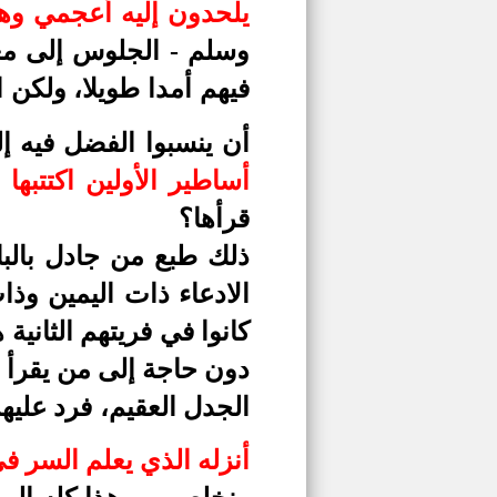
يلحدون إليه أعجمي وهذا 
وسلم - الجلوس إلى معل
فيهم أمدا طويلا، ولكن 
أن ينسبوا الفضل فيه 
أساطير الأولين اكتتبها 
قرأها؟
ذلك طبع من جادل بالبا
الادعاء ذات اليمين وذ
كانوا في فريتهم الثانية
دون حاجة إلى من يقرأ ل
الجدل العقيم، فرد عليه
أنزله الذي يعلم السر في