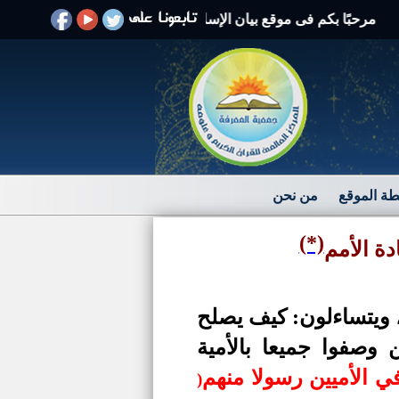
بًا بكم فى موقع بيان الإسلام الرد على الافتراءات والشبهات
ة الموقع
من نحن
(*)
دة الأمم
، ويتساءلون: كيف يصلح
 وصفوا جميعا بالأمية
ي الأميين رسولا منهم
(