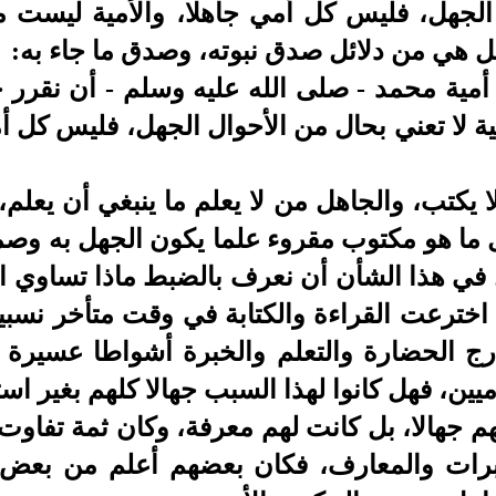
عني الجهل، فليس كل أمي جاهلا، والأمية ليس
ل هي من دلائل صدق نبوته، وصدق ما جاء به:
 أمية محمد - صلى الله عليه وسلم - أن نقرر حق
ية لا تعني بحال من الأحوال الجهل، فليس كل 
لا يكتب، والجاهل من لا يعلم ما ينبغي أن يعلم
ل ما هو مكتوب مقروء علما يكون الجهل به وصم
 في هذا الشأن أن نعرف بالضبط ماذا تساوي الق
خترعت القراءة والكتابة في وقت متأخر نسبيا
 الحضارة والتعلم والخبرة أشواطا عسيرة ش
ين، فهل كانوا لهذا السبب جهالا كلهم بغير است
هم جهالا، بل كانت لهم معرفة، وكان ثمة تفاو
خبرات والمعارف، فكان بعضهم أعلم من بعض