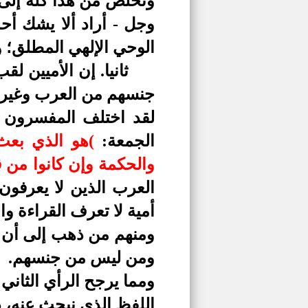
ونخلص من هذا كله إلى أ
وجل - أراد ألا يشك أح
الوحي الإلهي المطلق؛ 
ثانيا. إن الأميين 
جنسهم من العرب وغير
لقد اختلف المفسرون ف
الجمعة:
)
هو الذي بعث 
والحكمة وإن كانوا من ق
العرب الذين لا يعرفون 
أمية لا تعرف القراءة وال
ومنهم من ذهب إلى أن م
ومن ليس من جنسهم.
ومما يرجح الرأي الثاني 
اللفظ الذي نبحث عنه، ذ