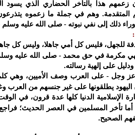
 زعمهم هذا بالتأخر الحضاري الذي يسود الع
 المتقدمة.
وهم في جملة ما زعموه يتذرعون
اء ذلك إلى نفي نبوته - صلى الله عليه وسلم - 
فة للجهل، فليس كل أمي جاهلا، وليس كل جاهل أ
هي مكرمة في حق محمد -
صلى الله عليه وسل
ودليل على إلهية رسالته.
ز وجل -
على العرب وصف الأميين، وهي كل
اليهود يطلقونها على غير جنسهم من العرب وغ
 الإسلامية الدنيا كلها عدة قرون، في الوقت
 أما تأخر المسلمين في العصر الحديث؛ فراجع
فهم الصحيح.