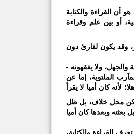
و أن القراءة والكتابة
ة، أو بين علم وقراءة
، وقد يكون لقارئ دون
والجهل، ولا يفقهونه -
رب الملتوية، إما عن
 لأنه كان أميا لا يقرأ
 تكن محل خلاف، بل ظل
بعثته وبعدها كان أميا
عرف القراءة والكتابة،