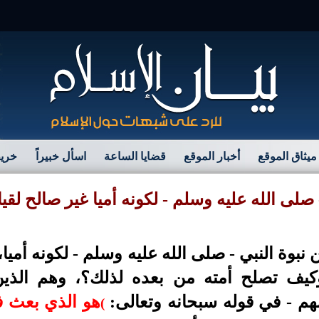
مرح
ميثاق الموقع
أخبار الموقع
قضايا الساعة
اسأل خبيراً
خريط
- صلى الله عليه وسلم - لكونه أميا غير صالح لقيا
بوة النبي - صلى الله عليه وسلم - لكونه أميا
 وكيف تصلح أمته من بعده لذلك؟، وهم الذين
هم - في قوله سبحانه وتعالى:
هو الذي بعث ف
)