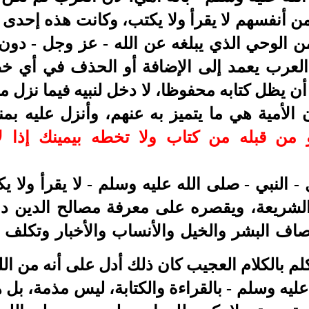
ن أنفسهم لا يقرأ ولا يكتب، وكانت هذه إحدى 
 الوحي الذي يبلغه عن الله - عز وجل - دون تغ
العرب يعمد إلى الإضافة أو الحذف في أي خ
ن يظل كتابه محفوظا، لا دخل لنبيه فيما نزل من
 الأمية هي ما يتميز به عنهم، وأنزل عليه بم
 من قبله من كتاب ولا تخطه بيمينك إذا لارت
- النبي - صلى الله عليه وسلم - لا يقرأ ولا ي
 الشريعة، ويقصره على معرفة مصالح الدين دو
وصاف البشر والخيل والأنساب والأخبار وتكلف 
لم بالكلام العجيب كان ذلك أدل على أنه من الل
عليه وسلم - بالقراءة والكتابة، ليس مذمة، ب