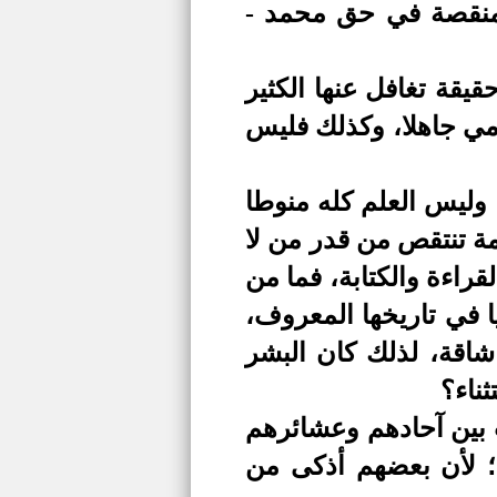
ت منقصة في حق محمد -
يقة تغافل عنها الكثير
أمي جاهلا، وكذلك فليس
، وليس العلم كله منوطا
ة تنتقص من قدر من لا
راءة والكتابة، فما من
 في تاريخها المعروف،
اقة، لذلك كان البشر
ثناء؟
ت بين آحادهم وعشائرهم
؛ لأن بعضهم أذكى من