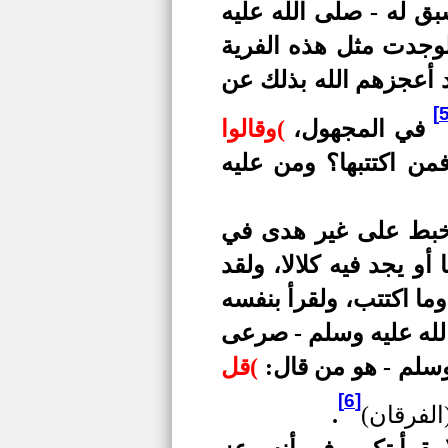
سبق له - صلى الله عليه
لوجدت مثل هذه الفرية
قد أعجزهم الله بذلك عن
في المجهول،
)
وقالوا
فمن اكتتبها؟ ومن عليه
يتخبط على غير هدى في
 يجد فيه كلالا، ولقد
وما اكتتب، ولقرأ بنفسه
الله عليه وسلم - صرعى
 وسلم - هو من قال:
)
قل
[6]
الفرقان)
.