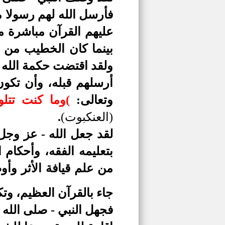
فأرسل الله لهم رسولا م
عليهم القرآن مباشرة من
بينما كان الخطيب من 
ولقد اقتضت حكمة الله أ
أرسلهم قبله، وأن تكون
وتعالى:
)
وما كنت تتلو
(العنكبوت)
.
لقد جعل الله - عز وجل 
بتعليمه الفقه، وأحكام
من علم قيافة الأثر وأ
جاء بالقرآن العظيم، وتك
فجهل النبي - صلى الله 