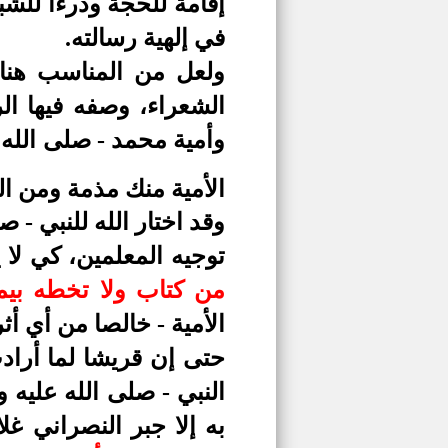
إقامة للحجة ودرءا للش
في إلهية رسالته.
ولعل من المناسب هنا 
الشعراء، وصفه فيها ال
وأمية محمد - صلى الله 
الأمية منك مذمة ومن ال
وقد اختار الله للنبي - 
توجيه المعلمين، كي لا
من كتاب ولا تخطه بيمين
الأمية - خالصا من أي أث
حتى إن قريشا لما أراد
النبي - صلى الله عليه 
به إلا جبر النصراني غ