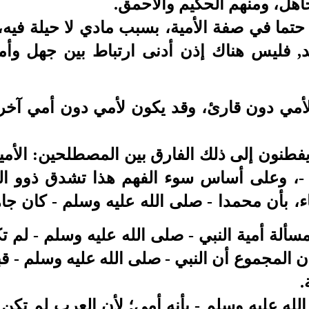
اهل، ومنهم الحكيم والأحمق.
ما في صفة الأمية، بسبب مادي لا حيلة فيه، ه
, فليس هناك إذن أدنى ارتباط بين جهل وأمي
 لأمي دون قارئ، وقد يكون لأمي دون أمي آخر
يفطنون إلى ذلك الفارق بين المصطلحين: الأمية 
 وعلى أساس سوء الفهم هذا تشدق ذوو المآ
 بأن محمدا - صلى الله عليه وسلم - كان جاهلا؛
مسألة أمية النبي - صلى الله عليه وسلم - لم
لمجموع أن النبي - صلى الله عليه وسلم - قبل 
.
له عليه وسلم - بأنه أمي؛ لأن العرب لم تكن ت