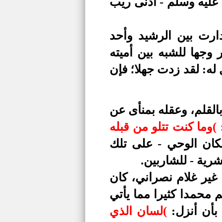
 عليه وسلم - أدنى ريب
ارت بين الرشيد وأحد
 وجها للشبه بين أميته
له: لقد زدت جهلا؛ فإن
بالقلم، وعقله بمنأى عن
)
وما كنت تتلو من قبله
كان الوحي - على تلك
شرية - للشاربين.
غير غلام نصراني، كان
م محمدا كثيرا مما يأتي
 بأن أنزل:
)
لسان الذي