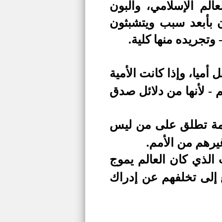
الم الإسلامي، والبون
 بأبعد سبب ويتشبثون
وتجريده منها كلية.
ميا، وإذا كانت الأمية
م -
لأنها من دلائل صدق
مة تطلق على من ليس
يرهم من الأمم.
 الذي كان العالم يموج
 إلى تخلفهم عن إدراك