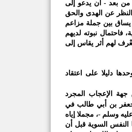
من بعد - أن يدعو إلى
النظر عن الهدى والحق
يساق بين جملة مزاعم
، فاحتمال نبوته لديهم
عْرف لهم أثر يقاس إلى
ها دليلا على اعتقاد
 جهة الإعجاب المجرد
جعفر بن أبي طالب في
ليه وسلم -،
مجملا إياه
ا النفس السوية قبل أن