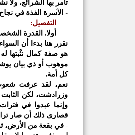
تأمر بها الشرائع، ولا نش
-
الآسرة الفذة في نجاح 
التفصيل:
أولا. القدرة الشخصي
نقرر هنا بدءا أن السوا
هو صفة كمال نثْبتها 
موهوب أو ذي بيان يوشك 
كل أمة.
نعم، لقد عرفت شعوب 
وزرادشت، لكن الثابت م
وإنما عبدوا في فترات 
قصارى ذلك أن صار تراتي
- في بقعة من الأرض، ث