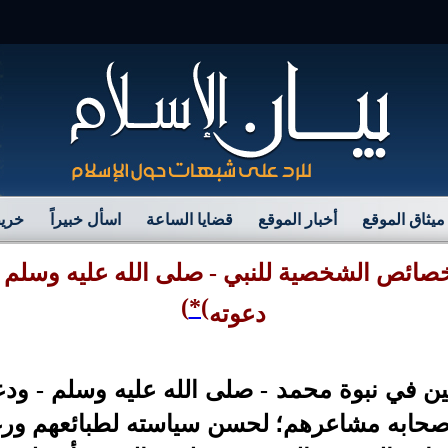
مرح
ميثاق الموقع
أخبار الموقع
قضايا الساعة
اسأل خبيراً
خريط
خصائص الشخصية للنبي - صلى الله عليه وسلم -
)
)*
دعوته
 في نبوة محمد - صلى الله عليه وسلم - ودع
حابه مشاعرهم؛ لحسن سياسته لطبائعهم ورغبا