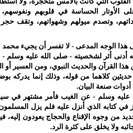
القلوب التي كانت بالأمس متحجرة، ولا استطا
ى الأوتار الحساسة في قلوبهم ونفوسهم، ل
اتهم، وتصدم ميولهم وشهواتهم، وتقف حجر 
 هذا الوجه المدعى - لا تفسر أن يجيء محمد -
ه أدنى أثر لشخصيته - صلى الله عليه وسلم - 
ن هذا القرآن والحديث النبوي، ومن العسير أو ا
ديثين كلاهما من قوله، وذلك إنما يدركه بوضوح
 أدوات صنعة البيان.
له عليه وسلم - عن الغيب فأمر مشتهر في سي
از في كتابه الذي أنزل عليه فلم يزل المسلمون 
ديد من وجوه الإقناع والحجاج يعودون إليه، فيج
ئبه ولا يخلق على كثرة الرد.