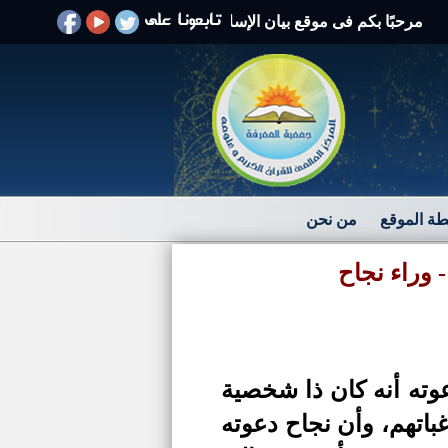
بًا بكم فى موقع بيان الإسلام الرد على الافتراءات والشبهات
ة الموقع
من نحن
 وراء نجاح
وته أنه كان ذا شخصية
تهم، وأن نجاح دعوته