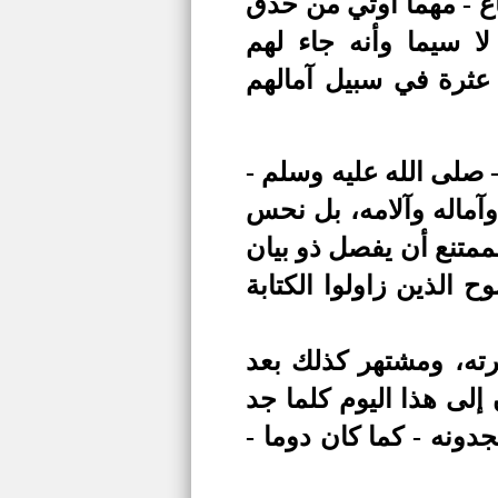
ع - مهما أوتي من حذق
ا سيما وأنه جاء لهم
عثرة في سبيل آمالهم
 صلى الله عليه وسلم -
وآماله وآلامه، بل نحس
لممتنع أن يفصل ذو بيان
 الذين زاولوا الكتابة
رته، ومشتهر كذلك بعد
إلى هذا اليوم كلما جد
دونه - كما كان دوما -