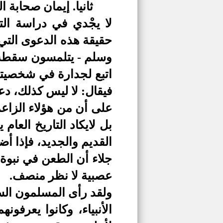
ثانيا. إيمان صحابة 
لا يجْدي في دراسة ال
حقيقة هذه الدعوى التي 
وسلم - يتلمسون سقطة أ
اتبع لجدارة في شخصيته
فيقال: لا ليس كذلك، د
على أن من هؤلاء الزاعمي
بل لايكاد التاريخ العام 
القديم والجديد، فإذا أ
جلاء أن الطعن في نبوة 
عصبية لا نظر منصف.
ولقد رأى المسلمون الس
الأنبياء، وكانوا يعرف