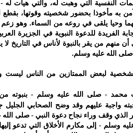
مات النفسية التي وهبت له، والتي هيأت له - 
آمن به مأخوذا بحضور شخصيته وقوتها، بقطع 
مهما وحيا يلقى في روعه من السماء.
وهو زعم 
ة الفريدة للدعوة النبوية في الجزيرة العربية
ن منهم من يقر بالنبوة لأناس في التاريخ لا ي
صلى الله عليه وسلم.
خصية لبعض الممتازين من الناس ليست وحد
 محمد -
صلى الله عليه وسلم -
بنبوته من
ته واجبة عليهم وقد وضح الصحابي الجليل 
 الذي وقف وراء نجاح دعوة النبي -
صلى الله ع
ليه وسلم -
إلى مكارم الأخلاق التي تدعو إليه