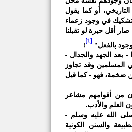
ك كان وجودهم نفسه محل
لتاريخي، أو كما يقول
لتشكيك في وجود زعماء
صار أقل حيرة لو تقبلنا
[1]
 وجود بالفعل"
!
- بعد الجهد والجدال -
بي المسلمين وقد تجاوز
ن ضخمة، فهو - كما قيل
ن من أقوامهم مشاعر
ن العلم والأدب.
لى الله عليه وسلم -
يعة والسنن الكونية