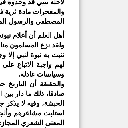
لأجله بنبي قد وجدوه في
والمعجزات مادة ثرية في
المصطفى والرسول المجت
أهل العلم أن أعلام نبوته
ولقد نزع المسلمون منا
تثبت به نبوة لنبي إلا و
لهم واجبة الاتباع على
وسياسات عادلة.
والحقيقة أن التاريخ ح
صادقا، ذلك ما دار بين
الحبشة، وفيه لا يذكر
استلبت مشاعرهم وألجأت
المعنى الشعري المجازي 