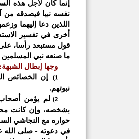
إنما كان لأجل هذه الس
نفسه نبيا فيصدقه من 
اللذين دعا إليهما وزع
أخرى في تفسير الاستجاب
قول مستبعد رأسا، على أ
ما صنعه نبي المسلمين 
وجها إبطال الشبهة:
إن الخصائص الش
1)
نبوتهم.
لم يؤمن أصحاب
2)
بشخصه، وإن كانت محب
حواره مع النجاشي السر
في دعوته -
صلى الله ع