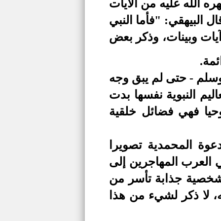
ره الله عليه من الآيات
ل البيهقي: "فأما النبي
يات وبينات، وذكر بعض
ئمة.
وسلم - حتى لم يبق وجه
اليم النبوية نفسها بدت
وحيا فهي فضائل خلقية
دعوة المحمدية تصويرا
 العرب المهاجرين إلى
 شخصية جذابة تأسر من
ه، لا ذكر لشيء من هذا