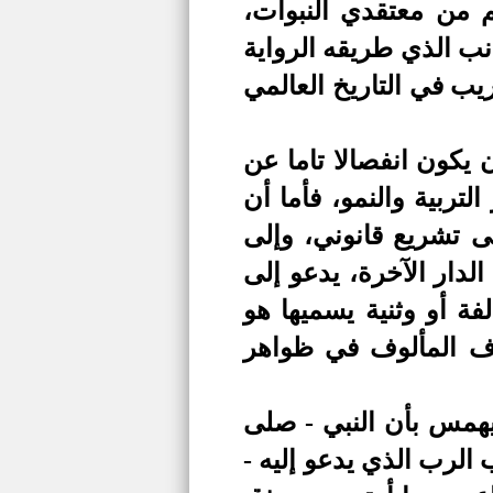
م من معتقدي النبوات،
نب الذي طريقه الرواية
يب في التاريخ العالمي
 يكون انفصالا تاما عن
لتربية والنمو، فأما أن
ى تشريع قانوني، وإلى
لدار الآخرة، يدعو إلى
فة أو وثنية يسميها هو
اف المألوف في ظواهر
همس بأن النبي - صلى
الرب الذي يدعو إليه -