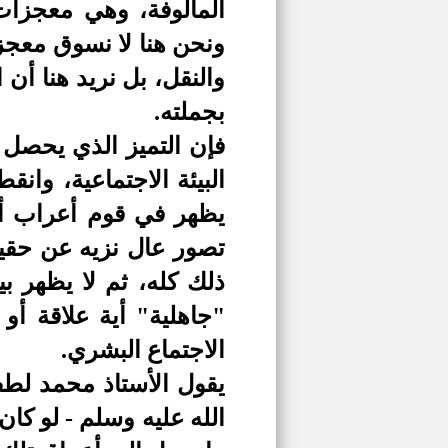
المألوفة، وهي معجزات 
ونحن هنا لا نسوق معجزا
والنقل، بل نريد هنا أن
بجملته.
فإن التميز الذي يحصل ل
البيئة الاجتماعية، وانق
يظهر في قوم أعراب أم
تصور عال نزيه عن حقيقة
ذلك كله، ثم لا يظهر ب
"جاهلية" أية علاقة أ
الاجتماع البشري.
يقول الأستاذ محمد لط
الله عليه وسلم - لو كا