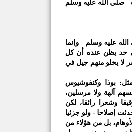
 -
صلى الله عليه وسلم
لله عليه وسلم - وإنما
لى حد يظن عنده أن كل
ر لا يخلو منهم جيل في
ثل: بوذا وكنفوشيوس
سهم آلهة ولا مرسلين،
يقا وشعرا رائقا، لكن
دثت إصلاحا - ولو جزئيا
وهام، بل من هؤلاء من