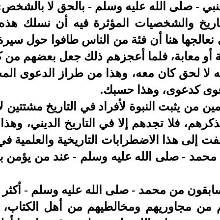
النبي - صلى الله عليه وسلم - بالحق لا بالشخص:
تاريخ والشخصيات المؤثرة فيه أن نسلك هذه 
نعالجها هنا أن فئة من الناس طافوا حول سيرة
و معابة، فلما أعجزهم ذلك جعل بعضهم من كمال
 لا لحق كان معه، وهذا من طراز الدعوى المح
عوى كدعوى، وهذا حسبك.
ن من يثبت النبوة لأفراد في التاريخ مشتتين لا
يذكرهم، فلا تجدهم إلا في التاريخ الديني، وهذا 
ضفت إلى هذا الاضطرابات التاريخية والعلمية في
محمد - صلى الله عليه وسلم - عند من يؤمن به
ابقون من محمد - صلى الله عليه وسلم - أكثر
ونهم من مجاوريهم ومخالطيهم من أهل الكتاب