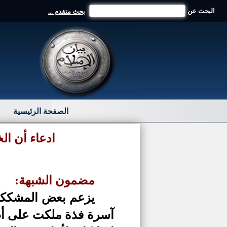
البحث عن
بحث متقدم ...
الصفحة الرئيسية
ادعاء أن ال
مضمون الشبهة:
يزعم بعض المشككين
آسرة فذة ملكت على أص