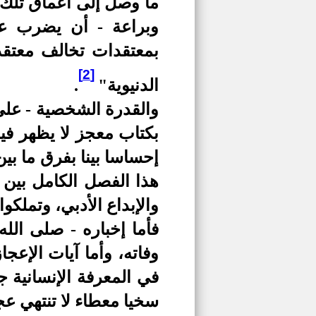
ما وصل إلى أعماق تلك 
وبراعة - أن يضرب عل
بمعتقدات تخالف معتقد
[2]
الدنيوية"
.
والقدرة الشخصية - على
بكتاب معجز لا يظهر في
إحساسا بينا بفرق ما بي
هذا الفصل الكامل بين ح
والإبداع الأدبي، وتملكوا
فأما إخباره - صلى ال
وفاته، وأما آيات الإعج
في المعرفة الإنسانية ج
سخيا معطاء لا تنتهي عجا