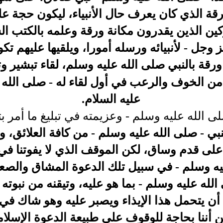
ة الذي كان يعرف حال الأنبياء، ليكون حجة ع
ين الذين يقدرون مكانة ورقة وعلمه بالكتب الس
وجل - لأنبيائه ورسله أمورا، ويلقيها عليهم تكوين
ورقة بالنبي صلى الله عليه وسلم، لقاء تبشير وت
من الخوف والرعب في أول لقاء له - صلى الله 
عليه السلام.
صلى الله عليه وسلم - وعزيمته في تبليغ ما أمر 
بي - صلى الله عليه وسلم - من كافة العلائق، وي
ا على قدم وساق، لكن الموقف الذي لا يفوتنا ف
ليه وسلم - في سبيل تلك الدعوة المشاق والص
الله عليه وسلم - بما هو عليه، وتيقنه من نبوته
أن يتحمل هذا الإيذاء ويصبر عليه وهو شاك في ا
 أننا بحاجة للوقوف على طبيعة الدعوة الإسلا