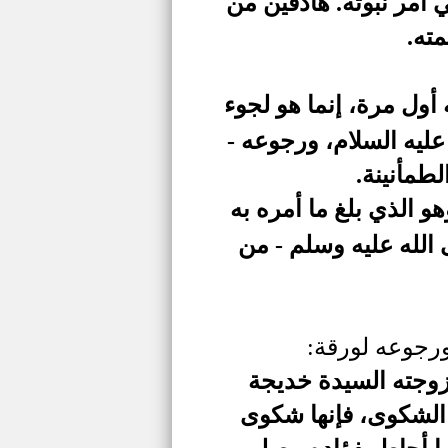
 أمر نبوته.
هادفين من
مته.
أول مرة، إنما هو لجوء
عليه السلام، ورجوعه -
طمأنينة.
هو الذي بلغ ما أمره به
الله عليه وسلم - من
ورجوعه لورقة:
 زوجته السيدة خديجة
 الشكوى، فإنها شكوى