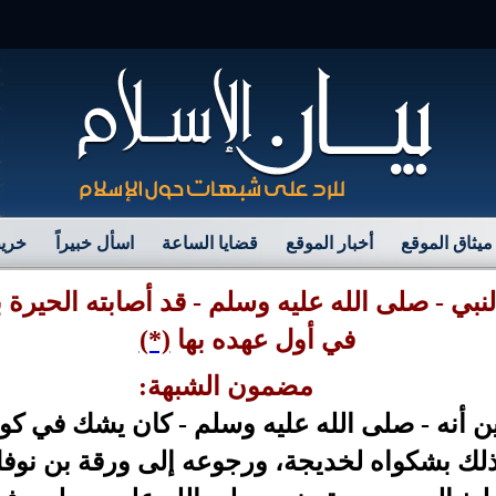
مرح
ميثاق الموقع
أخبار الموقع
قضايا الساعة
اسأل خبيراً
خريط
نبي - صلى الله عليه وسلم - قد أصابته الحيرة 
في أول عهده بها
(*)
مضمون الشبهة:
 أنه - صلى الله عليه وسلم - كان يشك في كونه
ذلك
ب
شكواه لخديجة، ورجوعه إلى ورقة بن نوفل