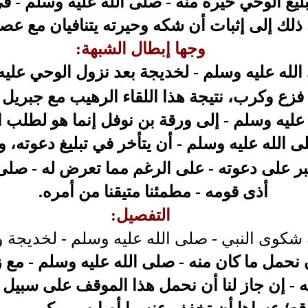
ليغ الوحي حيرة منه - صلى الله عليه وسلم - في
 ذلك إلى إثبات أن شكه وحيرته يتنافيان مع عص
وجها إبطال الشبهة:
الله عليه وسلم - لخديجة بعد نزول الوحي عليه 
فزع وكرب، نتيجة هذا اللقاء الرهيب مع جبريل 
عليه وسلم - إلى ورقة بن نوفل إنما هو لطلب ال
ى الله عليه وسلم - أن يتأخر في تبليغ دعوته، و
بر على دعوته - على الرغم مما تعرض له - صلى 
أذى قومه - مطمئنا متيقنا من أمره.
التفصيل:
ة شكوى النبي - صلى الله عليه وسلم - لخديجة 
أن نحمل ما كان منه - صلى الله عليه وسلم - مع
 - إن جاز لنا أن نحمل هذا الموقف على سبيل