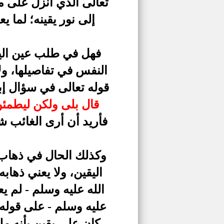
تعالى الذي أنزل على مو
إلى نور يقينه؛ لما 
فهل في طلب عين اليقي
النفس في تفاصيلها، ولا
قوله تعالى في سؤال إبر
قال بلى ولكن ليطمئن
فأريد أن أرى الغائب ش
وكذلك الحال في ذهاب 
اليقين، ولا يعني ذهاب
الله عليه وسلم - لم 
عليه وسلم - على قوله:
كان على يقين بأنه مل