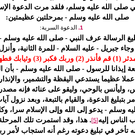
ي صلى الله عليه وسلم، فلقد مرت الدعوة الإسل
صلى الله عليه وسلم - بمرحلتين عظيمتين:
الدعوة السرية:
1.
تبليغ الرسالة عرف النبي - صلى الله عليه وسلم -
 وجاء جبريل - عليه السلام - للمرة الثانية، وأنزل
فكبر (3) وثيابك فطهر (4)
بعة إيذانا للرسول - صلى الله عليه وسلم - بأن 
عملا عظيما يستدعي اليقظة والتشمير، والإنذار،
س، وليأنس بالوحي، وليقو على عنائه فإنه مصدر
ر بتبليغ الدعوة، والقيام بالتبعة، وبعد نزول آ
ه وسلم - يدعو إلى الله وإلى الإسلام سرا، وكان
ب الناس إليه
. هذا، وقد استمرت تلك المرحل
[5]
ه تأخر في تبليغ دعوته رغم أنه استجاب لأمر ربه