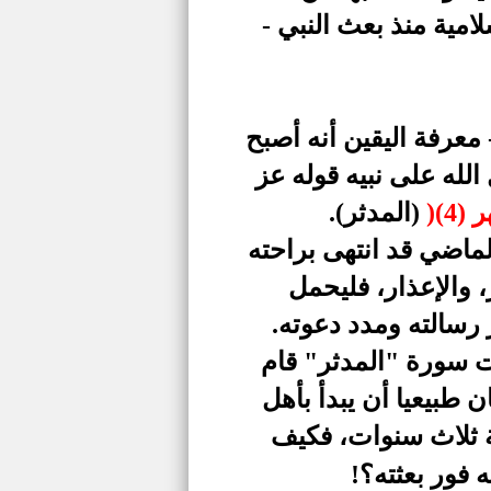
امية منذ بعث النبي -
 معرفة اليقين أنه أصبح
 الله على نبيه قوله عز
(
(المدثر).
الماضي قد انتهى براحته
 والإعذار، فليحمل
 رسالته ومدد دعوته.
يات سورة "المدثر" قام
 طبيعيا أن يبدأ بأهل
ة ثلاث سنوات، فكيف
 فور بعثته؟!