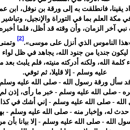
 يقينا، فانطلقت به إلى ورقة بن نوفل، ابن عمه
ي مكة العلم بما في التوراة والإنجيل، وتباشير ا
بي آخر الزمان، وأن وقته قد أظل، فلما أخبره
[2]
 «هذا الناموس الذي أنزل على موسى».
وتمنى
ليكون جنديا من جنود الله، يجاهد في ظل لواء ا
كلمة الله، ولكنه أدركته منيته، فلم يلبث بعد م
عليه وسلم - إلا قليلا، ثم توفي.
د سأل ورقة رسول الله - صلى الله عليه وسلم - 
ه - صلى الله عليه وسلم - خبر ما رأى، إذن ل
الله - صلى الله عليه وسلم - إني أشك في كذا، 
دث له، وإخبار منه - صلى الله عليه وسلم - به
 الله - صلى الله عليه وسلم - إلا بيانا بأن م