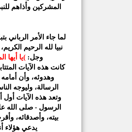
المشركين وأذاهم للنب
لما جاء الأمر الرباني ب
نبيا لله الرحيم الكريم،
وجل:
)
يا أيها المدثر (1) قم فأنذر (2) وربك 
كانت هذه الآيات المتتا
وهدوئه، وأن أمامه 
الرسالة، وليوجه النا
وتعد هذه الآيات أول أم
الرسول - صلى الله علي
بيته، وأصدقائه، وأقر
يدعي هؤلاء أن