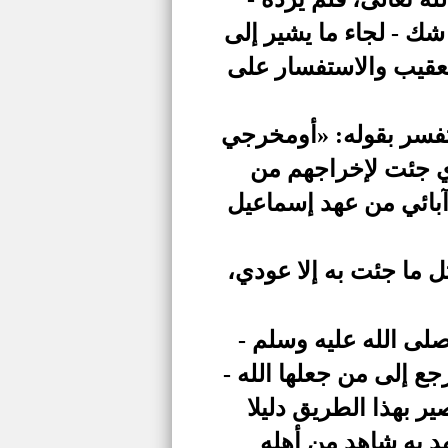
 شك - لجاء ما يشير إلى
لتعقيب والاستفسار على
تفسر بقوله: «أومخرجي
ذي جئت لإخراجهم من
آبائي من عهد إسماعيل
 ما جئت به إلا عودي،
لى الله عليه وسلم -
جع إلى من جعلها الله -
ر بهذا الطريق دليلا
د به شاهد من أهله