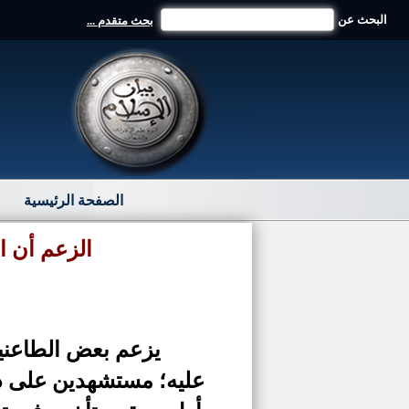
البحث عن
بحث متقدم ...
الصفحة الرئيسية
الزعم أن ال
يزعم بعض الطاعنين
عليه؛ مستشهدين على 