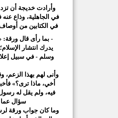
وأرادت خديجة أن تزداد
في الجاهلية، وذاع عنه ف
في الكتابين من أوصاف ن
- بما رأى قال ورقة:
يدرك انتشار الإسلام؛ 
وسلم - في سبيل إعلاء 
وأنى لهم بهذا الزعم، وق
أخي، ماذا ترى؟» فأخبر
فيه، ولم يقل له رسول 
سؤال عما ح
وما كان جواب ورقة لرسول