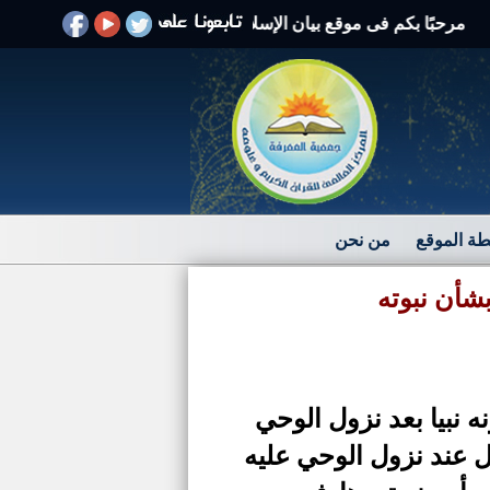
بًا بكم فى موقع بيان الإسلام الرد على الافتراءات والشبهات
ة الموقع
من نحن
بشأن نبوته
 نبيا بعد نزول الوحي
 عند نزول الوحي عليه