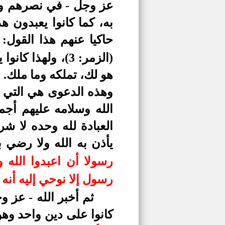
عز وجل - في نصرهم ورزق
به، كما كانوا يعبدون ه
حاكيا عنهم هذا القول:
(الزمر: 3)
،
ولهذا كانوا 
هو لك، تملكه وما ملك.
وهذه الدعوى هي التي 
الله وسلامه عليهم أجم
العبادة لله وحده لا 
يأذن به الله ولا رضي 
رسولا أن اعبدوا الله و
رسول إلا نوحي إليه أنه لا إ
ثم أخبر الله - عز 
كانوا على دين واحد وهو 