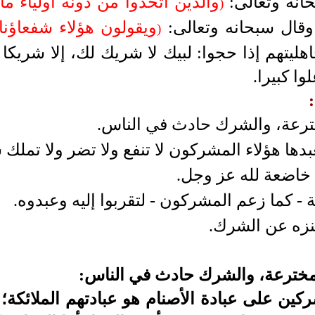
حانه وتعالى:
والذين اتخذوا من دونه أولياء ما 
)
ويقولون هؤلاء شفعاؤنا 
)
اهليتهم إذا حجوا: لبيك لا شريك لك، إلا شريكا
وا كبيرا.
خترعة، والشرك حادث في الناس.
بدها هؤلاء المشركون لا تنفع ولا تضر ولا تملك ش
خاضعة لله عز وجل.
ة - كما زعم المشركون - لتقربوا إليه وعبدوه.
منزه عن الشرك.
 مخترعة، والشرك حادث في الناس:
ين على عبادة الأصنام هو عبادتهم الملائكة؛ ل