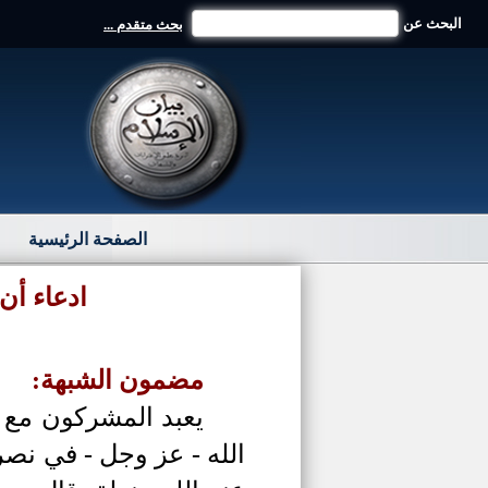
البحث عن
بحث متقدم ...
الصفحة الرئيسية
ادعاء أن
مضمون الشبهة:
يعبد المشركون مع ا
الله - عز وجل - في نصر