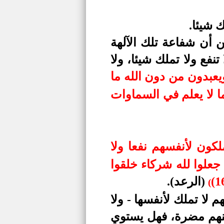
ك شيئا.
ن أن شفاعة تلك الآلهة
نفع ولا تملك شيئا، ولا
يعبدون من دون الله ما
ما لا يعلم في السماوات
ملكون لأنفسهم نفعا ولا
علوا لله شركاء خلقوا
(الرعد)
.
(
م لا تملك لأنفسها - ولا
 عنهم مضرة، فهل يستوي