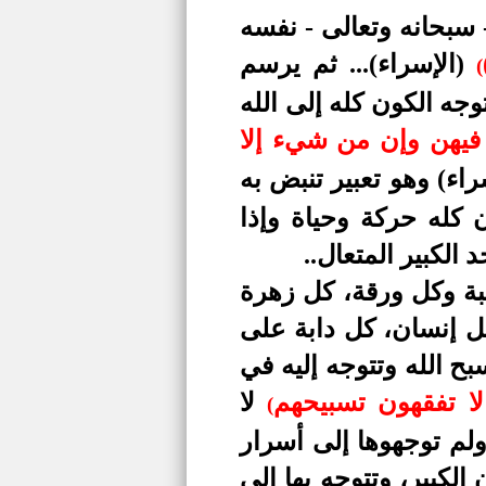
 سبحانه وتعالى - نفسه
(الإسراء)
...
ثم يرسم
(
جه الكون كله إلى الله
فيهن وإن من شيء إلا
راء)
وهو تعبير تنبض به
 كله حركة وحياة وإذا
الكبير المتعال..
ة وكل ورقة، كل زهرة
 إنسان، كل دابة على
ح الله وتتوجه إليه في
ا تفقهون تسبيحهم
لا
(
ولم توجهوها إلى أسرار
الكبير، وتتوجه بها إلى