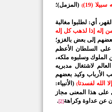
يلا (19)
(المزمل)؛
(
قهر، أي: لطلبوا مغالبة
ن إله إذا لذهب كل إله
عضهم إلى بعض بالغزو؛
 على السلطان الأعظم
ن الملوك وسلبوه ملكه،
لعالم لاشتغال مدبريه
 الأرباب وكيد بعضهم
لا الله لفسدتا
(الأنبياء:
(
 على هذا المعنى مجاز
ون عن عداوة وكراهة
.
[2]