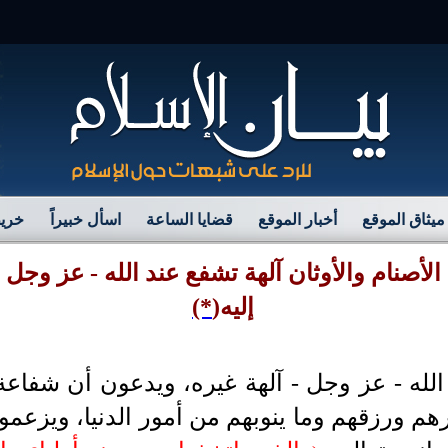
مرح
ميثاق الموقع
أخبار الموقع
قضايا الساعة
اسأل خبيراً
خريط
 الأصنام والأوثان آلهة تشفع عند الله - عز وجل
إليه
(
*)
لله - عز وجل - آلهة غيره، ويدعون أن شفاعة 
هم ورزقهم وما ينوبهم من أمور الدنيا، ويزعمون