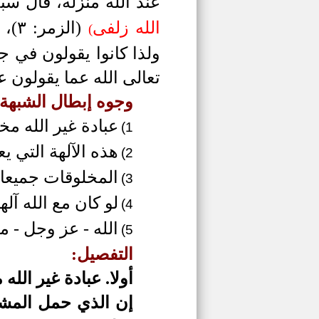
عند الله منزلة، قال سب
الله زلفى
(الزمر: ٣)، وقال سبحانه وتعالى:
(
ولذا كانوا يقولون في ج
تعالى الله عما يقولون عل
وجوه إبطال الشبهة:
عبادة غير الله م
1)
هذه الآلهة التي يع
2)
المخلوقات جميعا 
3)
لو كان مع الله آله
4)
الله - عز وجل - 
5)
التفصيل:
أولا.
عبادة غير الله
إن الذي حمل المشرك