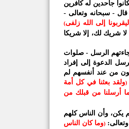
انوا جاحدين له كافرين
 قال - سبحانه وتعالى -
يقربونا إلى الله زلفى
(
 لا شريك لك، إلا شريكا
جاءتهم الرسل - صلوات
رسل الدعوة إلى إفراد
ون من عند أنفسهم لم
ولقد بعثنا في كل أمة
)
ا أرسلنا من قبلك من
م يكن، وأن الناس كلهم
 وتعالى:
وما كان الناس
)