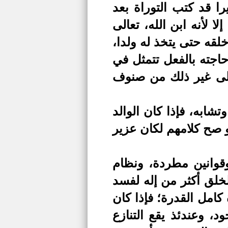
ا قد كتب التوراة بعد
ا لأنه ابن الله، تعالى
خلقه حتى يتخذ له ولدا،
حاجته بالفعل تتمثل في
 إلى غير ذلك من صنوف
شابه، فإذا كان الوالد
لو صح كلامهم لكان عزير
وقوانين مطردة، ونظام
لخلق أكثر من إله لفسد
 كامل القدرة؛ فإذا كان
، وعندئذ يقع التنازع