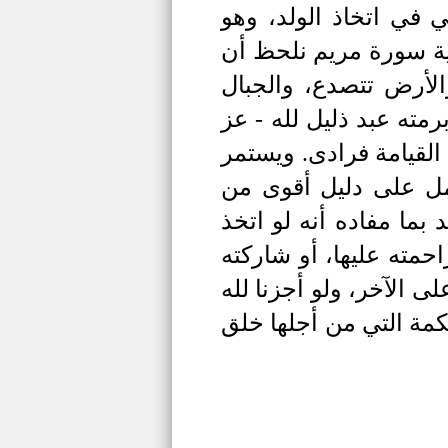
 في اتخاذ الولد، وهو
 آية سورة مريم نلحظ أن
الأرض تتصدع، والجبال
مته عبد ذليل لله - عز
القيامة فرادى. ويستمر
مل على دليل أقوى من
بما مفاده أنه لو اتخذ
حمته عليها، أو شاركته
ى الآخر، ولو أجزنا لله
كمة التي من أجلها خلق