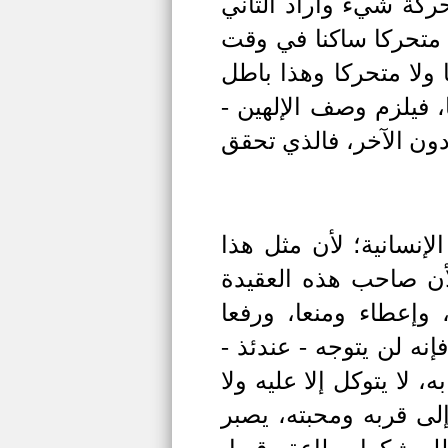
حركة شيء وأراد الثاني
 متحركا ساكنا في وقت
 ولا متحركا وهذا باطل
، فيلزم وصف الإلهين -
دون الآخر، فالذي تحقق
لإنسانية؛ لأن مثل هذا
لأن صاحب هذه العقيدة
، وإعطاء ومنعا، ورفعا
إنه لن يتوجه - عندئذ -
 لا يتوكل إلا عليه ولا
 إلى قربه ومحبته، يصبر