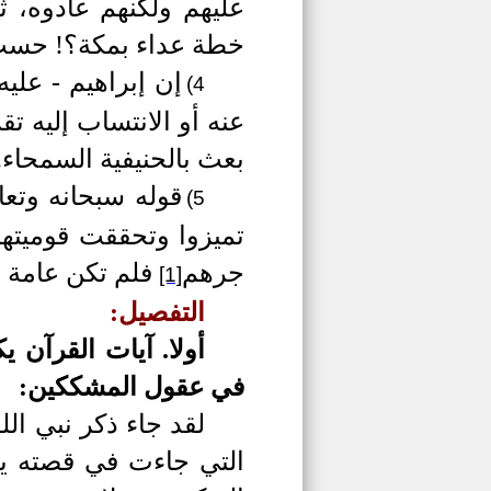
عليهم ولكنهم عادوه، ث
خطة عداء بمكة؟! حسب
إن إبراهيم
-
عليه
4)
عنه أو الانتساب إليه تق
بعث بالحنيفية السمحاء.
قوله سبحانه وتعا
5)
تميزوا وتحققت قوميته
جرهم
فلم تكن عامة ول
[1]
التفصيل:
أولا.
آيات القرآن ي
في عقول المشككين:
لقد جاء ذكر نبي الله
التي جاءت في قصته يك