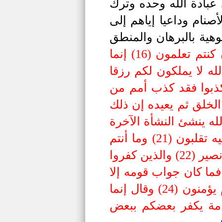
 عبادة الله وحده وترك
أصنام وداعيا إياهم إلى
لوهية بالبرهان والمنطق
وإبراهيم إذ قال لقومه اعبدوا الله واتقوه ذلكم خير لكم إن كنتم تعلمون (16) إنما
له لا يملكون لكم رزقا
 واعبدوه واشكروا له إليه ترجعون (17) وإن تكذبوا فقد كذب أمم من
م يروا كيف يبدئ الله الخلق ثم يعيده إن ذلك
ثم الله ينشئ النشأة الآخرة
إن الله على كل شيء قدير (20) يعذب من يشاء ويرحم من يشاء وإليه تقلبون (21) وما أنتم
بمعجزين في الأرض ولا في السماء وما لكم من دون الله من ولي ولا نصير (22) والذين كفروا
فما كان جواب قومه إلا
أن قالوا اقتلوه أو حرقوه فأنجاه الله من النار إن في ذلك لآيات لقوم يؤمنون (24) وقال إنما
قيامة يكفر بعضكم ببعض