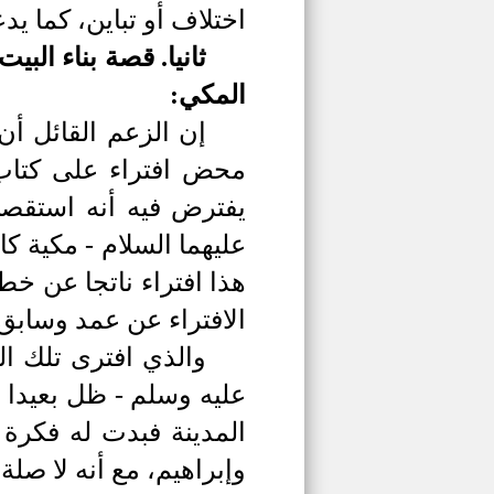
اختلاف أو تباين، كما ي
ثانيا.
قصة بناء البيت
المكي:
إن الزعم القائل أن
محض افتراء على كتاب 
يفترض فيه أنه استقصى
عليهما السلام - مكية كا
هذا افتراء ناتجا عن خط
الافتراء عن عمد وسابق
والذي افترى تلك ال
عليه وسلم - ظل بعيدا ع
المدينة فبدت له فكرة
وإبراهيم، مع أنه لا صل