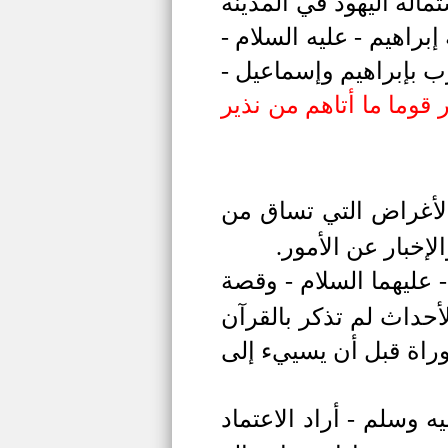
مالة اليهود في المدينة
إبراهيم
- عليه السلام -
ب بإبراهيم وإسماعيل -
ر قوما ما أتاهم من نذير
لأغراض التي تساق من
إخبار عن الأمور.
 عليهما السلام - وقصة
أحداث لم تذكر بالقرآن
وراة قبل أن يسييء إلى
 وسلم - أراد الاعتماد