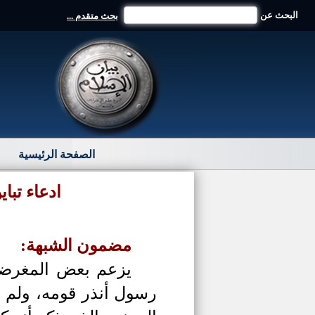
البحث عن
بحث متقدم ...
الصفحة الرئيسية
ادعاء تبا
مضمون الشبهة:
يزعم بعض المغرضي
رسول أنذر قومه، ولم ت