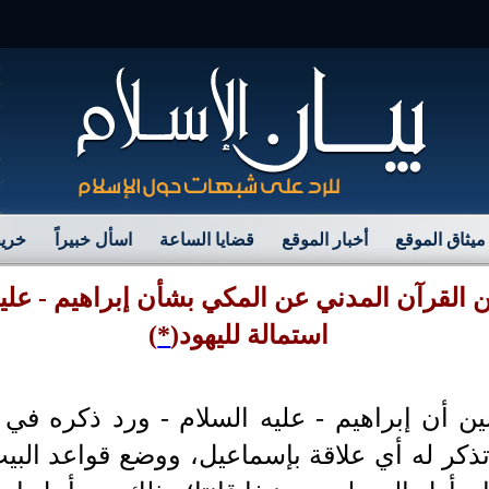
مرح
ميثاق الموقع
أخبار الموقع
قضايا الساعة
اسأل خبيراً
خريط
ين القرآن المدني عن المكي بشأن إبراهيم - عليه
استمالة لليهود
(
*
)
ن أن إبراهيم
-
عليه السلام -
ورد ذكره في ا
ذكر له أي علاقة بإسماعيل، ووضع قواعد البيت