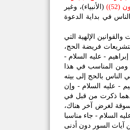
(
(الأنبياء)،
وغير
ناس في بداية الدعوة
والقوانين الإلهية التي
لتشريعات فريضة الحج،
إبراهيم -
عليه السلام -
م، ومن المناسب في هذا
ي الناس بالحج إلى بيته
يم
- عليه السلام -
وإن
هما ذكرت من قبل في
مسوقة لغرض آخر هناك،
ليه السلام -
جاء مناسبا
ن آيات السور دون أدنى