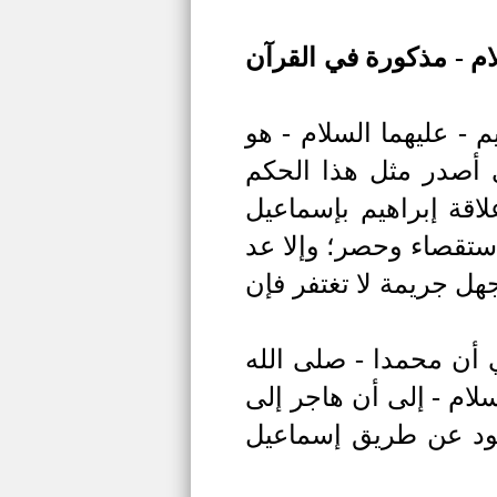
لام - مذكورة في القرآن
 - عليهما السلام - هو
ي أصدر مثل هذا الحكم
قة إبراهيم بإسماعيل
 استقصاء وحصر؛ وإلا عد
هل جريمة لا تغتفر فإن
ي أن
محمدا - صلى الله
لام - إلى أن
هاجر إلى
هود عن طريق إسماعيل