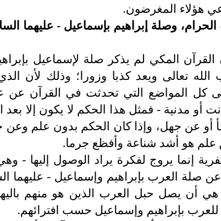
دعي هؤلاء المغرضون.
 الحرام، وصلة إبراهيم بإسماعيل - عليهما الس
 القرآن المكي لم يذكر صلة لإسماعيل بإبراهيم
الله تعالى ويعد كذبا وزورا؛ وذلك لأن الذ
 كل المواضع التي تحدثت في القرآن عن علا
نت أو مدنية - فمثل هذا الحكم لا يكون إلا بعد
أ أو عن جهل، وإذا كان الحكم بدون علم وعن ج
 علم هو أشد شناعة وأفظع جرما.
فرية إنما يروج لفكرة يراد الوصول إليها - وه
ن صلة العرب بإبراهيم وإسماعيل - عليهما الس
 هي أن يصل حبل العرب الذين هو منهم بالي
ة للعرب بإبراهيم وإسماعيل حسب افترائهم.