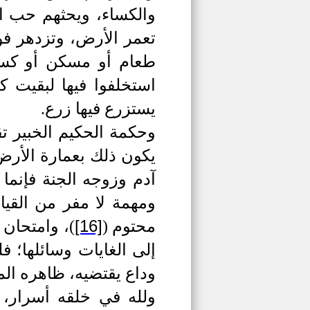
والكساء، ويحثهم حب ال
تعمر الأرض، وتزدهر فو
طعام أو مسكن أو كساء،
استخلفوا فيها لبقيت ك
يستزرع فيها زرع.
وحكمة الحكيم الخبير ت
يكون ذلك بعمارة الأرض
آدم وزوجه الجنة فإن
ومهمة لا مفر من القيا
[16]
محتوم
(
)
، وامتحان 
إلى الغايات وسائلها؛ ف
وداع يقتضيه، ظاهره المخ
ولله في خلقه أسرار، 