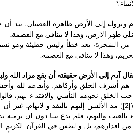
بياء؟
م ونزوله إلى الأرض ظاهره العصيان، بيد أن حق
لى ظهر الأرض، وهذا لا يتنافى مع العصمة.
له من الشجرة، يعد خطأ وليس خطيئة وهو نسيا
حريم، وهذا لا يتنافى مع العصمة.
قال آدم إلى الأرض حقيقته أن يقع مراد الله 
م - هم أشرف الخلق وأزكاهم، وأتقاهم لله وأخ
واجب الخلق نحوهم التأسي والاقتداء بهم، فال
[2]
)
مد الألسن إليهم بالنقد والاتهام. غير أن 
ء بالعيب والتهم، فلم تدع نبيا دون أن ترميه ب
من أقدارهم، بل والطعن في القرآن الكريم ال