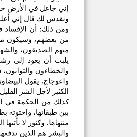
إني جاعل في الأرض خلي
ونقدس لك قال إني أعلم م
ومن ذلك: أن الإفساد ف
من بعضهم، وسيكون من 
منهم الصديقون، والشهد
يلبث أن يعود إلى رشد
والخطاءون والتوابون، ف
واعوجاج، يقول البيضاو
الكثير لأجل الشر القليل
كذلك من الحكمة في اس
بين طبقاتها، واحتوته ب
منتهاها، وكنوز لا يأتيه
والبشر هم الذين تدفعه