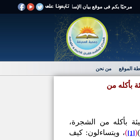
بًا بكم فى موقع بيان الإسلام الرد على الافتراءات والشبهات
ة الموقع
من نحن
ة بأكله من
ئة بأكله من الشجرة،
(
)
، ويتساءلون: كيف
[1]