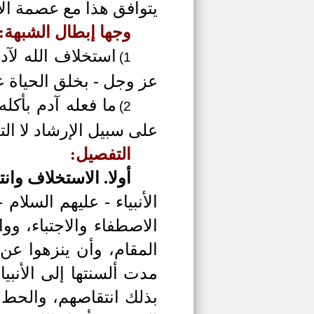
يتوافق هذا مع عصمة الأن
وجها إبطال الشبهة:
استخلاف الله لآد
1)
عز وجل -
بخلق الحياة ع
ما فعله آدم بأك
2)
على سبيل الإرشاد لا الت
التفصيل:
أولا.
الاستخلاف وانت
الأنبياء - عليهم السلا
الاصطفاء والاجتباء، و
المقام، وأن ينزهوا عن
(
مدت ألسنتها إلى الأنبيا
بذلك انتقاصهم، والحط 