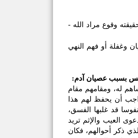
يقته وقوع مراد الله -
ن وغفلة أو فهم النهي
وليس بسبب عصيان آدم:
شاهم له، ومقامهم مقام
واجب أن يحفظ لهم هذا
نفوسا قد غلبها الفسق،
دعوى العيب والإثم تريد
ذي ذكر أحوالهم، فكان