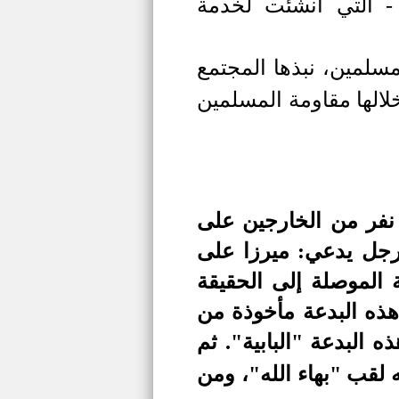
م - التي أنشئت لخدمة
مسلمين، نبذها المجتمع
الها مقاومة المسلمين
فر من الخارجين على
 رجل يدعي: ميرزا على
الموصلة إلى الحقيقة
 هذه البدعة مأخوذة من
ذه البدعة
"
البابية
"
. ثم
لقب "بهاء الله"،
ومن