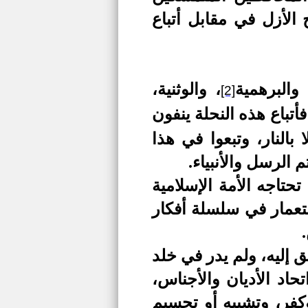
 الأزل في مقابل أتباع
والبرهمية
، والوثنية،
[2]
فأتباع هذه النحلة ينفون
 بالنار، وتبعوا في هذا
 الرسل والأنبيا
ء.
تاجه الأمة الإسلامية
تعمار في سلسلة أفكار
.
بق إليه، ولم يدر في خلد
حاد الأديان والأجناس،
كفر، وتشبيه أو تجسيم