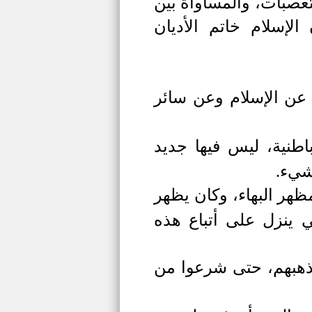
لتعصبات، والمساواة بين
لإسلام خاتم الأديان
 عن الإسلام وعن سائر
طنية، ليس فيها جديد
 شيء.
ظهر البهاء، وكان يظهر
ي ينزل على أتباع هذه
 مذهبهم، حتى شرعوا من