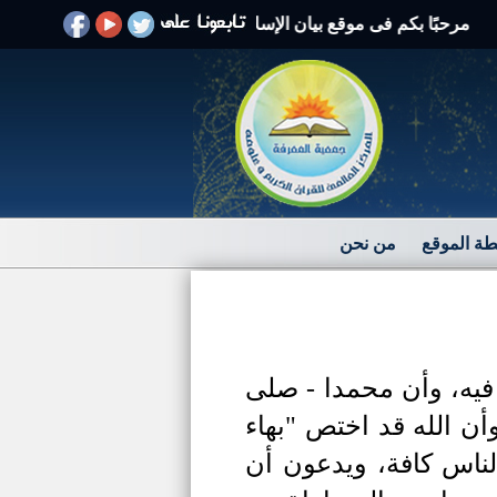
بًا بكم فى موقع بيان الإسلام الرد على الافتراءات والشبهات
ة الموقع
من نحن
فيه، وأن محمدا -
صلى
أن الله قد اختص "بهاء
لناس كافة، ويدعون أن