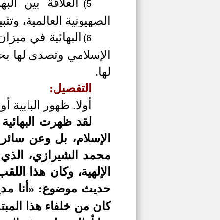
العلاقة بين الب
5)
الصهيونية العالمية، وتث
البهائية في ميزا
6)
الإسلامي وتصدى لها ب
لها.
التفصيل:
أولا.
ظهور البابية أو ا
لقد ظهرت البهائية أ
الإسلام، بل وعن سائر
محمد الشيرازي، الذي 
الإلهية، وكان هذا الل
حديث موضوع: «أنا مدين
كان من خلفاء هذا الم