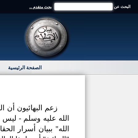
البحث عن
بحث متقدم ...
الصفحة الرئيسية
زعم البهائيون أن ا
الله عليه وسلم -
ليس خ
الله" ببيان أسرار الح