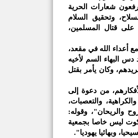
يرفعون شعارات الحرية
السلاح، وتحقيق السلام
 على قتال المسلمين،
مع أعداء الله في مقعد،
 دس البهاء السم لأخيه
شريدهم، وكان يأمر بقتل
أفكارهم، من دعوة إلى
الكراهية، والتعصبات،
وح والريحان"، وقوله:
ملكوت ليس خاصا بجمعية
حيا، وبهائيا يهوديا"
.