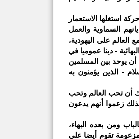
ركة استغلها الاستعمار
نهم السماوية والعمل
ع العالم على اليهودية،
هائية - دينا عموميا في
 أن يوحد بين المسلمين
م - الذين يؤمنون به
مك أن تحب العالم وتحب
كذلك زعموا أنهم يدعون
لباب ومن بعده البهاء،
مزعومة تقوم أيضا على