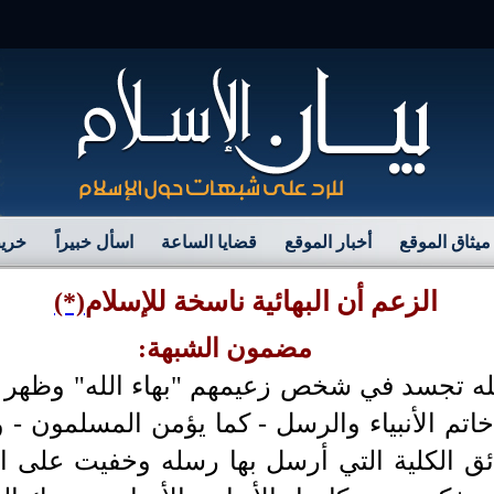
مرح
ميثاق الموقع
أخبار الموقع
قضايا الساعة
اسأل خبيراً
خريط
الزعم أن البهائية ناسخة للإسلام
(*)
مضمون الشبهة:
لله تجسد في شخص زعيمهم "بهاء الله" وظهر 
اتم الأنبياء والرسل - كما يؤمن المسلمون - و
قائق الكلية التي أرسل بها رسله وخفيت على ا