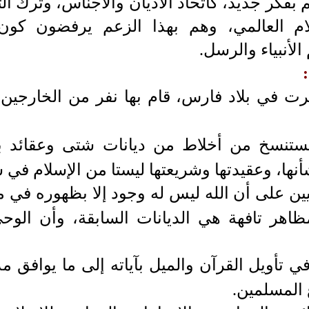
الم بفكر جديد، كاتحاد الأديان والأجناس، وترك ا
ام العالمي، وهم بهذا الزعم يرفضون كون ا
لأنبياء والرسل.
هرت في بلاد فارس، قام بها نفر من الخارجين
ستنسخ من أخلاط من ديانات شتى وعقائد با
أنها، وعقيدتها وشريعتها ليستا من الإسلام في
يين على أن الله ليس له وجود إلا بظهوره في م
ظاهر تافهة هي الديانات السابقة، وأن الوح
ي تأويل القرآن والميل بآياته إلى ما يوافق
 المسلمين.