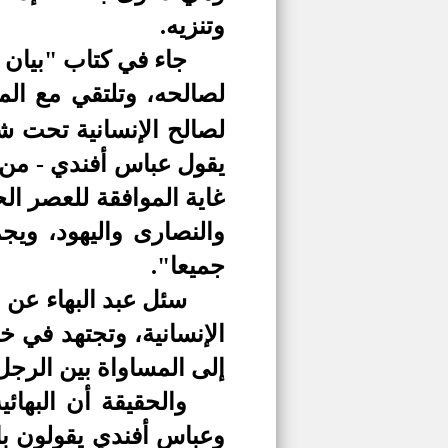
وتنزيه.
جاء في كتاب "بيان ل
لصالحه، وتلتقي مع الم
لصالح الإنسانية تحت شع
يقول عباس أفندي - من أو
غاية الموافقة للعصر ال
والنصارى واليهود، وي
جميعا"
.
سئل عبد البهاء عن 
الإنسانية، وتجتهد في خ
إلى المساواة بين الرجل
والحقيقة أن البهائ
وعباس أفندي يقولون با