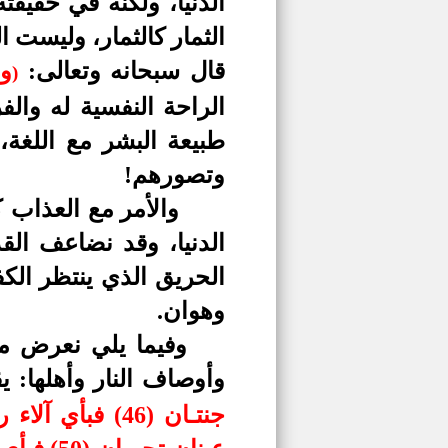
الدنيا، ولكنه في حقي
الثمار كالثمار، وليست 
قال سبحانه وتعالى:
ور
)
الراحة النفسية له وال
طبيعة البشر مع اللغة،
وتصورهم!
والأمر مع العذاب ك
الدنيا، وقد نضاعف الق
الحريق الذي ينتظر الكف
وهوان.
وفيما يلي نعرض مق
وأوصاف النار وأهلها: 