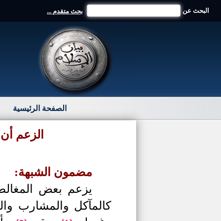
البحث عن
بحث متقدم ...
الصفحة الرئيسية
الزعم أن
مضمون الشبهة:
يزعم بعض المغالط
كالمآكل والمشارب والق