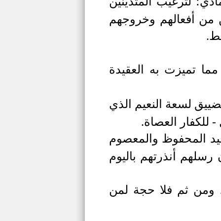
ي؛ لترغيب المتدينين
ن من أفعالهم وخروجهم
ط.
ما تميزت به العقيدة
ييق لسعة النعيم الذي
 للكفار العصاة.
لوحيد المحفوظ والمعصوم
 رسلهم أنذرتهم باليوم
، ومن ثم فلا حجة لمن