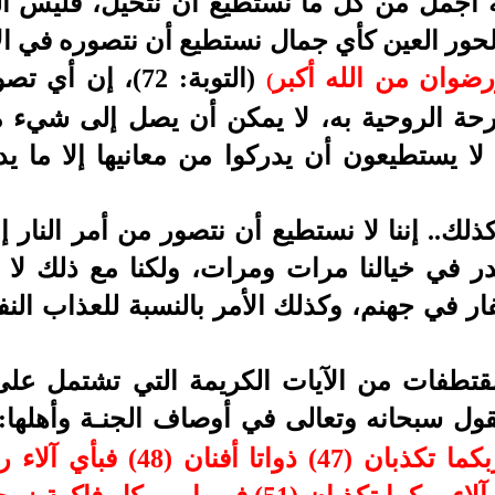
قته أجمل من كل ما نستطيع أن نتخيل، فليس 
الحور العين كأي جمال نستطيع أن نتصوره في ا
ضوان من الله أكبر
(التوبة: 72)، إن
(
فرحة الروحية به، لا يمكن أن يصل إلى شيء 
 لا يستطيعون أن يدركوا من معانيها إلا ما ي
ذلك.. إننا لا نستطيع أن نتصور من أمر النار إل
در في خيالنا مرات
ومرات، ولكنا مع ذلك لا
ار في جهنم، وكذلك الأمر بالنسبة للعذاب ال
تطفات من الآيات الكريمة التي تشتمل على 
يقول سبحانه وتعالى في أوصاف الجنـة وأهلها