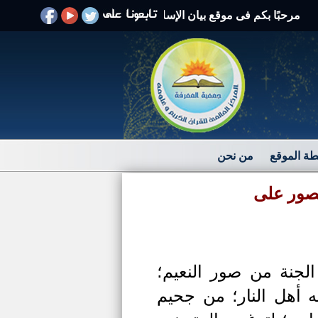
بًا بكم فى موقع بيان الإسلام الرد على الافتراءات والشبهات
ة الموقع
من نحن
قصور على
جنة من صور النعيم؛
ه أهل النار؛ من جحيم