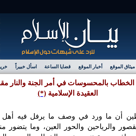
مرح
ميثاق الموقع
أخبار الموقع
قضايا الساعة
اسأل خبيراً
خريط
 الخطاب بالمحسوسات في أمر الجنة والنار م
العقيدة الإسلامية
(*)
ين أن ما ورد في وصف ما يرفل فيه أهل ال
صور والرياحين والحور العين، وما يتضور من