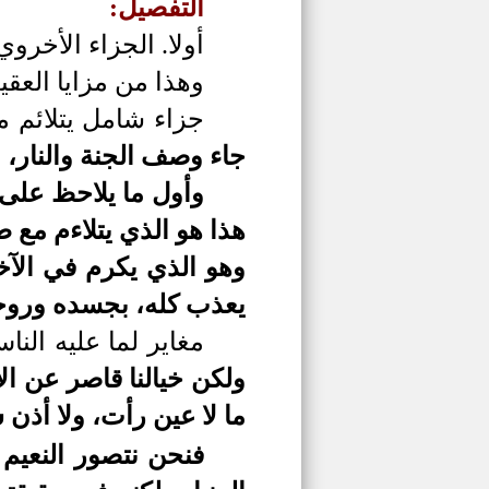
التفصيل:
أولا.
الجزاء الأخرو
وهذا من مزايا العقيد
جزاء شامل يتلائم م
جاء وصف الجنة والنار، 
وأول ما يلاحظ على 
هذا هو الذي يتلاءم مع ط
وهو الذي يكرم في الآخ
يعذب كله، بجسده وروح
مغاير لما عليه النا
ولكن خيالنا قاصر عن ال
ما لا عين رأت، ولا أذ
فنحن نتصور النعيم 