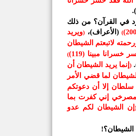
 الله فقد خسر خسرانا
.
د في القرآن؟ من ذلك
(الأعراف)،
ويريد
)
(
رحمته لاتبعتم الشيطان
سرانا مبينا (119)
(
إنما يريد الشيطان أن
)
لشيطان لما قضي الأمر
سلطان إلا أن دعوتكم
 بمصرخي إني كفرت بما
إن الشيطان لكم عدو
 الشيطان؟!