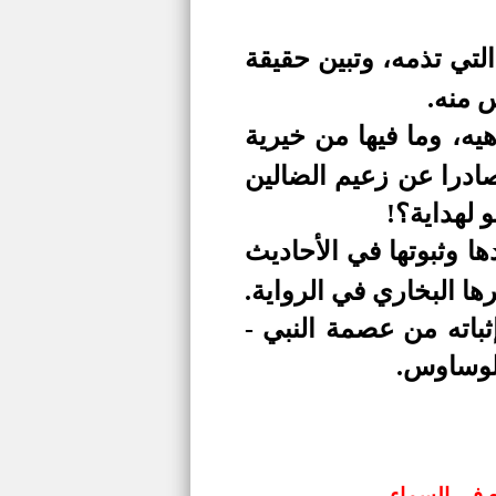
لتي تذمه، وتبين حقيقة
س منه.
يه، وما فيها من خيرية
صادرا عن زعيم الضالين
 لهداية؟!
ها وثبوتها في الأحاديث
رها البخاري في الرواية.
ثباته من عصمة النبي -
الوساوس.
ع في السماء.