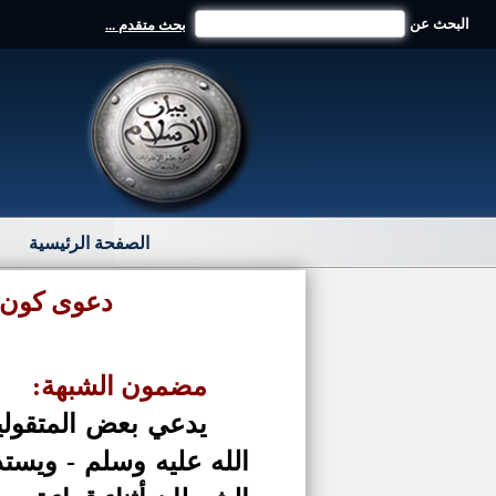
البحث عن
بحث متقدم ...
الصفحة الرئيسية
دعوى كون ا
مضمون الشبهة:
يدعي بعض المتقولي
الله عليه وسلم - ويست