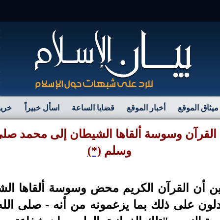
م
ميثاق الموقع
أخبار الموقع
قضايا الساعة
اسأل خبيراً
خريط
لقرآن وسوسة ألقاها الشيطان إلى محمد صلى 
وسلم
(*)
ن أن القرآن الكريم محض وسوسة ألقاها الش
دلون على ذلك بما يزعمونه من أنه - صلى الله