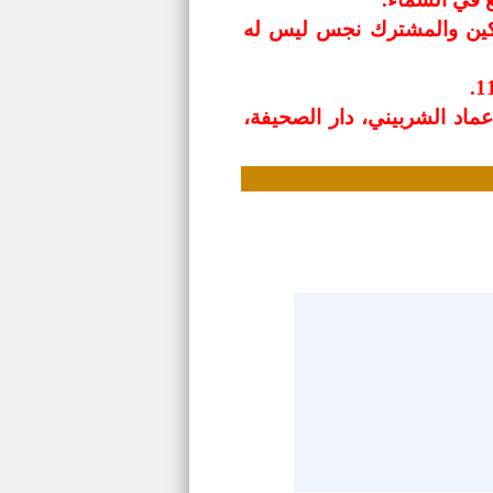
ركين والمشترك نجس ليس له
اد الشربيني، دار الصحيفة،