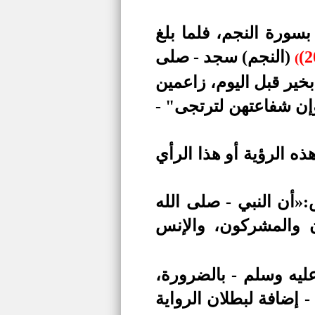
سورة النجم، فلما بلغ
(النجم) سجد - صلى
(
خير قبل اليوم، زاعمين
وإن شفاعتهن لترتجى" -
ذه الرؤية أو هذا الرأي
:«أن النبي - صلى الله
 والمشركون، والإنس
ليه وسلم - بالضرورة،
إضافة لبطلان الرواية