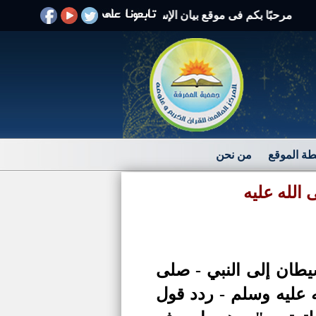
رحبًا بكم فى موقع بيان الإسلام الرد على الافتراءات والشبهات
ة الموقع
من نحن
الله عليه
يطان إلى النبي - صلى
 عليه وسلم - ردد قول