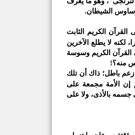
لترتجى
"، وهو ما يعرف
لوساوس الشيطان.
لقرآن الكريم الثابت
، لكنه لا يطلع الآخرين
 القرآن الكريم وسوسة
س منه؟!
زعم باطل؛ ذاك أن تلك
م إن الأمة مجمعة على
 جسمه بالأذى، ولا على