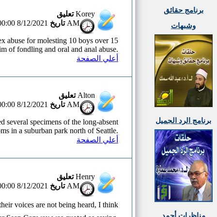
برنامج حقائق
تعليق
Korey
تاريخ
8/12/2021 12:00:00 AM
وشبهات
ex abuse for molesting 10 boys over 15
im of fondling and oral and anal abuse.
أعلي الصفحة
تعليق
Alton
تاريخ
8/12/2021 12:00:00 AM
برنامج الرد الجميل
d several specimens of the long-absent
s in a suburban park north of Seattle.
أعلي الصفحة
تعليق
Henry
تاريخ
8/12/2021 12:00:00 AM
their voices are not being heard, I think
مناظرات أحمد