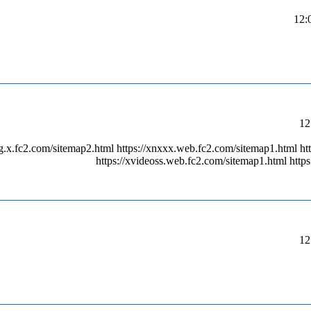
eeg.x.fc2.com/sitemap2.html https://xnxxx.web.fc2.com/sitemap1.html h
https://xvideoss.web.fc2.com/sitemap1.html http