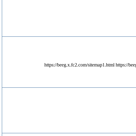
https://beeg.x.fc2.com/sitemap1.html https://b