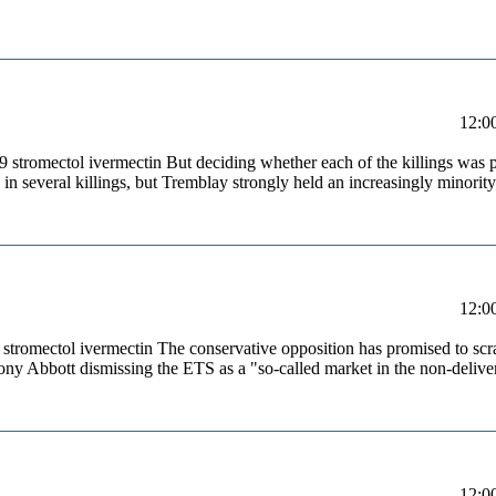
stromectol ivermectin But deciding whether each of the killings was 
in several killings, but Tremblay strongly held an increasingly minorit
/ stromectol ivermectin The conservative opposition has promised to scrap
ony Abbott dismissing the ETS as a "so-called market in the non-deliver