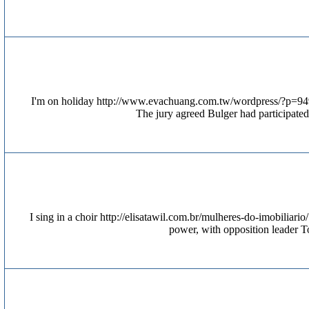
I'm on holiday http://www.evachuang.com.tw/wordpress/?p=949 
The jury agreed Bulger had participated 
I sing in a choir http://elisatawil.com.br/mulheres-do-imobiliario
power, with opposition leader T