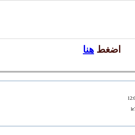
اضغط
هنا
le