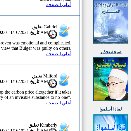
أعلي الصفحة
تعليق
Gabriel
تاريخ
11/16/2021 12:00:00 AM
proven was emotional and complicated.
y view that Bulger was guilty on others.
صيحة تحذير
أعلي الصفحة
تعليق
Milford
تاريخ
11/16/2021 12:00:00 AM
 the carbon price altogether if it takes
y of an invisible substance to no-one".
أعلي الصفحة
لماذا أسلموا
تعليق
Kimberly
تاريخ
11/16/2021 12:00:00 AM