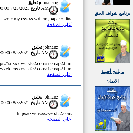
تعليق
johnansog
تاريخ
7/23/2021 12:00:00 AM
برنامج شواهد الحق
write my essays writemypaper.online
أعلي الصفحة
تعليق
johnanz
تاريخ
8/3/2021 12:00:00 AM
ttps://xnxxx.web.fc2.com/sitemap2.html
s://xvideoss.web.fc2.com/sitemap2.html
برنامج أجوبة
أعلي الصفحة
الإيمان
تعليق
johnanz
تاريخ
8/3/2021 12:00:00 AM
https://xvideoss.web.fc2.com/
أعلي الصفحة