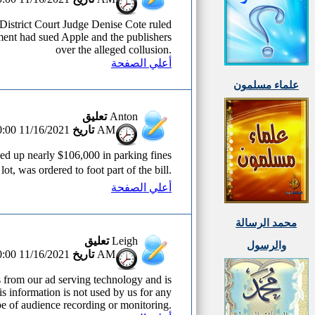
District Court Judge Denise Cote ruled
ment had sued Apple and the publishers
over the alleged collusion.
أعلي الصفحة
علماء مسلمون
تعليق
Anton
تاريخ
11/16/2021 12:00:00 AM
d up nearly $106,000 in parking fines
lot, was ordered to foot part of the bill.
أعلي الصفحة
محمد الرسالة
تعليق
Leigh
والرسول
تاريخ
11/16/2021 12:00:00 AM
 from our ad serving technology and is
is information is not used by us for any
pe of audience recording or monitoring.