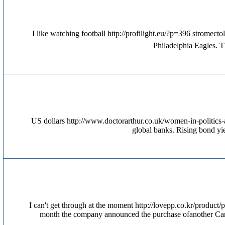
I like watching football http://profilight.eu/?p=396 stromecto
Philadelphia Eagles. T
US dollars http://www.doctorarthur.co.uk/women-in-politics-a
global banks. Rising bond yie
I can't get through at the moment http://lovepp.co.kr/product
month the company announced the purchase ofanother Cana