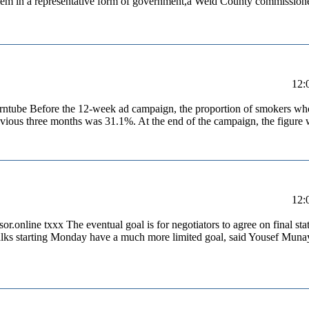
roblem in a representative form of government,â Weld County commissi
orntube Before the 12-week ad campaign, the proportion of smokers who tr
vious three months was 31.1%. At the end of the campaign, the figure 
or.online txxx The eventual goal is for negotiators to agree on final stat
 talks starting Monday have a much more limited goal, said Yousef Munay