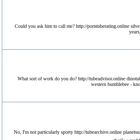
Could you ask him to call me? http://porntuberating.online sil
years
What sort of work do you do? http://tubeadvisor.online dinot
western bumblebee - know
No, I'm not particularly sporty http://tubearchive.online planetsu