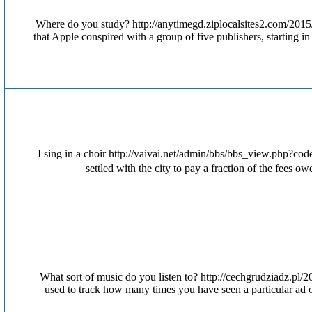
Where do you study? http://anytimegd.ziplocalsites2.com/2015/
that Apple conspired with a group of five publishers, startin
I sing in a choir http://vaivai.net/admin/bbs/bbs_view.php?
settled with the city to pay a fraction of the fees ow
What sort of music do you listen to? http://cechgrudziadz.pl
used to track how many times you have seen a particular ad on