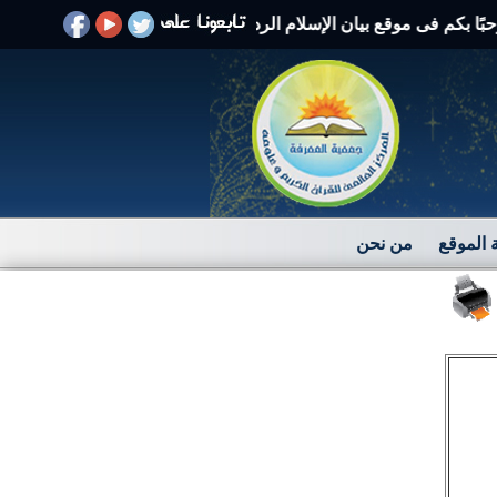
م فى موقع بيان الإسلام الرد على الافتراءات والشبهات
الموقع
من نحن