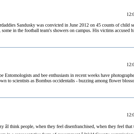
verdaddies Sandusky was convicted in June 2012 on 45 counts of child s
, some in the football team's showers on campus. His victims accused h
ube Entomologists and bee enthusiasts in recent weeks have photographe
n to scientists as Bombus occidentalis - buzzing among flower blossom
zy âI think people, when they feel disenfranchised, when they feel that 