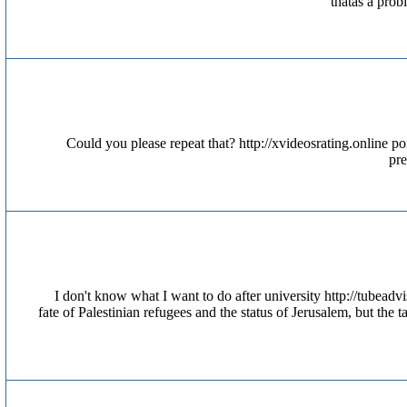
thatâs a p
Could you please repeat that? http://xvideosrating.online p
pre
I don't know what I want to do after university http://tubeadvis
fate of Palestinian refugees and the status of Jerusalem, but the