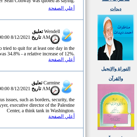
oner Sean Conway was quoted as saying.
أعلي الصفحة
ديدات
تعليق
Wendell
تاريخ
8/12/2021 12:00:00 AM
ied to quit for at least one day in the
was 34.8% - a relative increase of 12%.
أعلي الصفحة
التوراة والإنجيل
والقرآن
تعليق
Carmine
تاريخ
8/12/2021 12:00:00 AM
us issues, such as borders, security, the
yer, executive director of the Palestine
Center, a think tank in Washington.
أعلي الصفحة