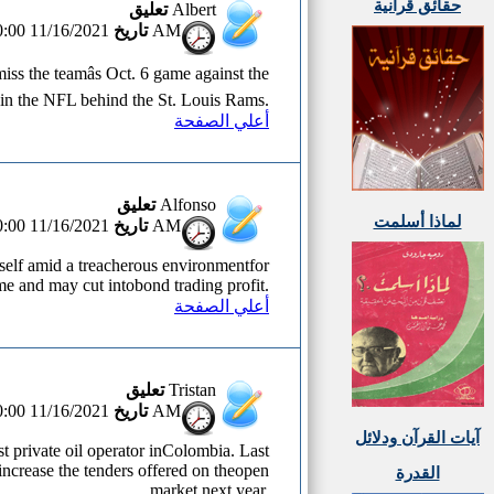
حقائق قرآنية
تعليق
Albert
تاريخ
11/16/2021 12:00:00 AM
iss the teamâs Oct. 6 game against the
 in the NFL behind the St. Louis Rams.
أعلي الصفحة
تعليق
Alfonso
لماذا أسلمت
تاريخ
11/16/2021 12:00:00 AM
tself amid a treacherous environmentfor
me and may cut intobond trading profit.
أعلي الصفحة
تعليق
Tristan
تاريخ
11/16/2021 12:00:00 AM
آيات القرآن ودلائل
t private oil operator inColombia. Last
ncrease the tenders offered on theopen
القدرة
market next year.