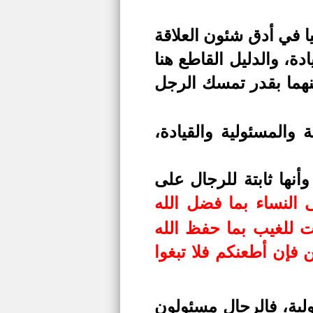
ا في أدق شئون العلاقة
ة، والدليل القاطع هنا
نهما بقدر تمسك الرجل
 والمسئولية والقيادة،
أنها ثابتة للرجال على
 النساء بما فضل الله
 للغيب بما حفظ الله
إن أطعنكم فلا تبغوا
ولية، فالرجال مسئولون