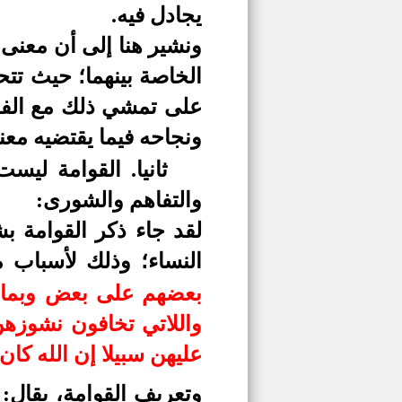
يجادل فيه.
ونشير هنا إلى أن معنى
الخاصة بينهما؛ حيث تتح
على تمشي ذلك مع الفط
ونجاحه فيما يقتضيه مع
ثانيا.
القوامة ليست 
والتفاهم والشورى:
لقد جاء ذكر القوامة ب
النساء؛ وذلك لأسباب 
بعضهم على بعض وبما أ
واللاتي تخافون نشوزه
عليهن سبيلا إن الله كان علي
وتعريف القوامة، يقال: 