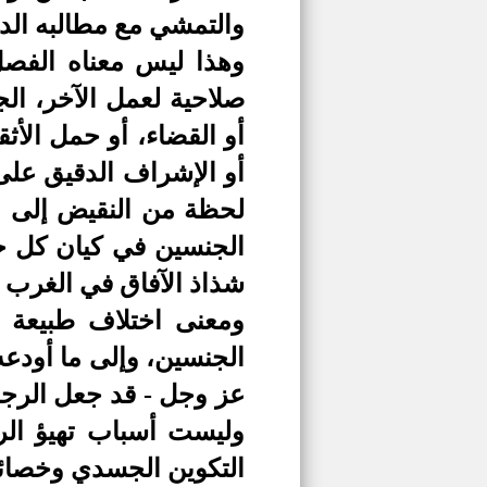
والتمشي مع مطالبه الد
وهذا ليس معناه الفصل 
صلاحية لعمل الآخر، ا
أو القضاء، أو حمل الأث
أو الإشراف الدقيق على 
لحظة من النقيض إلى ال
الجنسين في كيان كل جنس
شذاذ الآفاق في الغرب 
ومعنى اختلاف طبيعة ا
الجنسين، وإلى ما أودعه
عز وجل -
قد جعل الرجل
وليست أسباب تهيؤ الر
التكوين الجسدي وخصائص 