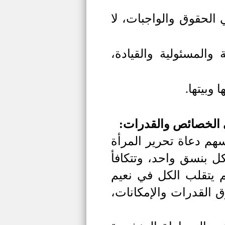
 الحقوق والواجبات، لا
 والمسئولية والقيادة،
وبيتها.
ي الخصائص والقدرات:
هم دعاة تحرير المرأة
ل بنسق واحد، وتتكافأ
 يتقلب الكل في نعيم
 القدرات والإمكانات،