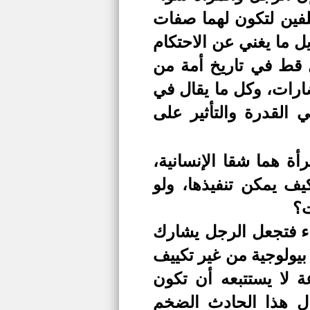
لفين لتكون لهما صفات
ل ما يغني عن الاحتكام
 قط في تاريخ أمة من
ارات، وكل ما يقال في
القدرة والتأثير على
ة هما شقا الإنسانية،
يف يمكن تنفيذها، ولو
ت؟
اء فتجعل الرجل يشارك
بيولوجية من غير تكييف
لا يستتبعه أن تكون
ل هذا الحادث الضخم