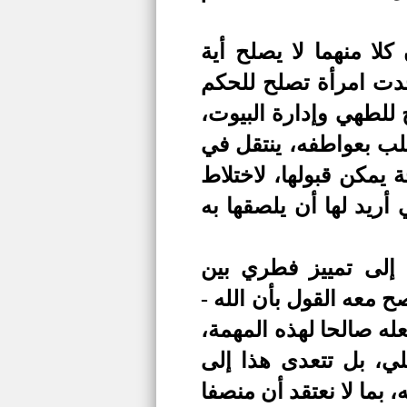
لا منهما لا يصلح أية
جدت امرأة تصلح للحكم
ح للطهي وإدارة البيوت،
قلب بعواطفه، ينتقل في
يمكن قبولها، لاختلاط
أريد لها أن يلصقها به
 إلى تمييز فطري بين
 معه القول بأن الله -
ه صالحا لهذه المهمة،
ي، بل تتعدى هذا إلى
بما لا نعتقد أن منصفا