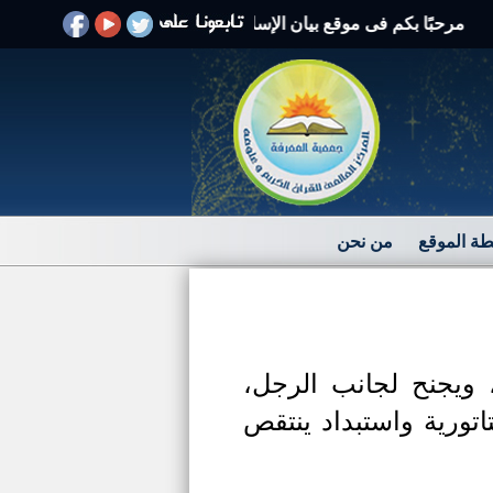
حبًا بكم فى موقع بيان الإسلام الرد على الافتراءات والشبهات
ة الموقع
من نحن
 ويجنح لجانب الرجل،
تورية واستبداد ينتقص