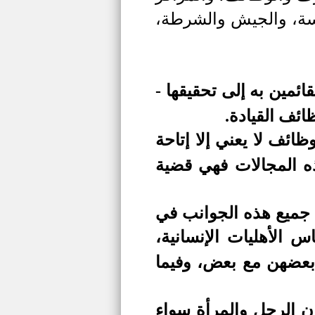
يسة، والجيش والشرطة،
ائمين به إلى تحقيقها -
ائف القيادة.
ائف لا يعني إلا إتاحة
ذه المجالات فهي قضية
ي جميع هذه الجوانب في
س الأهليات الإنسانية،
 بعضهن مع بعض، وفيما
إن الرجل والمرأة سواء