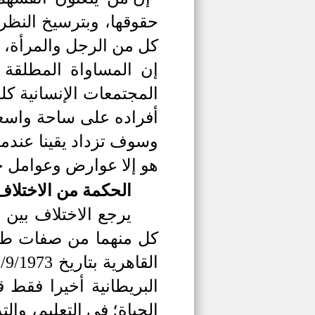
حقوقها، وبترسيخ النظرة
كل من الرجل والمرأة، و
إن المساواة المطلقة 
المجتمعات الإنسانية كل
أفراده على ساحة واسعة 
وسوف تزداد يقينا عندما
هو إلا عوارض وعوامل خا
الحكمة من الاختلاف
يرجع الاختلاف بين 
كل منهما من صفات طبيع
البريطانية أخيرا فقط 
الحياة؛ في التعليم، وا