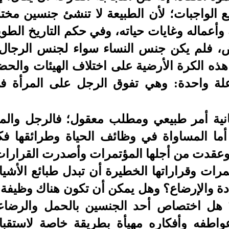
 الواجبات؛ لأن الطبيعة لا تنشئ جنسين مخت
وأعماله وغايات حياته، وفي حكم التاريخ الطوي
ض، فلم يكن جنس النساء سواء لجنس الرجال
ذه الكرة الأرضية على اختلاف الهيئات والحض
لة واحدة: وهي تفوق الرجل على المرأة في 
نية أمر طبيعي ومطلب معقول؛ فالرجل والمرأ
أما المساواة في وظائف الحياة وطرائقها فك
 وعقدت من أجلها المؤتمرات وأصدرت القرارا
ات وقراراتها الخطيرة أن تبدل طبائع الأشي
ادة والإرضاع؟ وهل يمكن أن تكون هناك وظيفة 
 اختصاص أحد الجنسين بالحمل والرضاعة 
اطفه وأفكاره مهيأة بطريقة خاصة لاستقبا