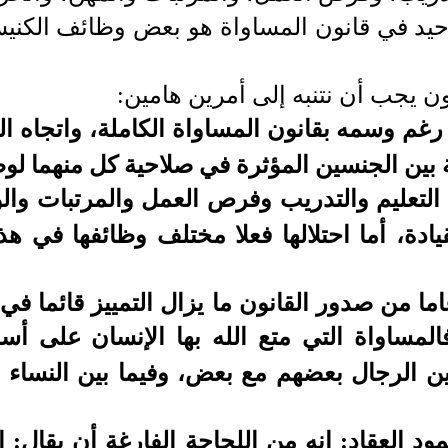
الوحيد في قانون المساواة هو بعض وظائف الكن
ن يجب أن نتنبه إلى أمرين هامين:
- رغم وسمه بقانون المساواة الكاملة، واتجاه الق
ة بين الجنسين المؤثرة في صلاحية كل منهما لوظ
 التعليم والتدريب وفرص العمل والمرتبات والوظ
يادة، أما احتلالها فعلا مختلف وظائفها في ه
ما من صدور القانون ما يزال التمييز قائما ف
المساواة التي متع الله بها الإنسان على أسا
ين الرجال بعضهم مع بعض، وفيما بين النساء
د العقاد: إنه من اللجاجة الفارغة أن يقال: 