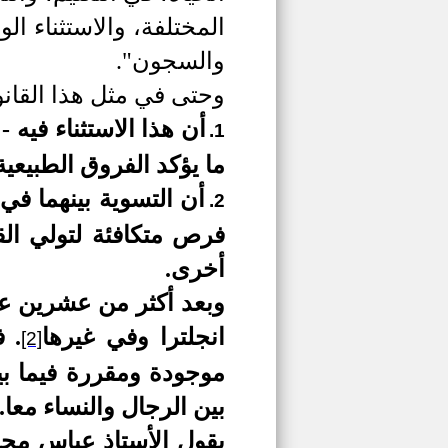
المختلفة، والاستثناء 
والسجون".
وحتى في مثل هذا القانو
أن هذا الاستثناء فيه 
1.
ما يؤكد الفروق الطبيعي
أن التسوية بينهما في
2.
فرص متكافئة لتولي الق
أخرى.
وبعد أكثر من عشرين عا
انجلترا وفي غيرها
. ف
[2]
موجودة ومقررة فيما ب
بين الرجال والنساء معا.
يقول الأستاذ عباس محمو