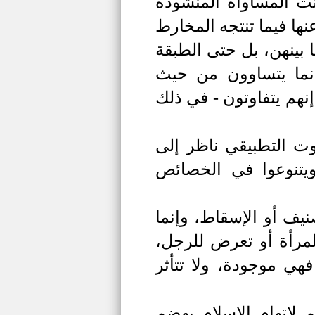
ت المساواة المنشودة
نها فيما تنتجه المخارط
ا بينهن، بل حتى الطبقة
إنما يتساوون من حيث
نهم يتفاوتون - في ذلك
اوت التطبيقي ناظر إلى
ويتنوعوا في الخصائص
نيف أو الإسقاط، وإنما
لمرأة أو تعرض للرجل،
هي موجودة، ولا تتأثر
 لاتهام الإسلام بهضم