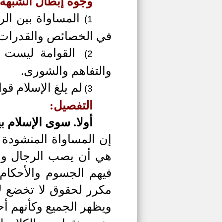
وجوه إبطال الشبهة:
المساواة بين الر
1)
في الخصائص والقدرات.
القوامة ليست عن
2)
والتفاهم والشورى.
لم
يلغ الإسلام قوا
3)
التفصيل:
أولا.
سوى الإسلام بي
إن المساواة المنشودة
هي أن يصب الرجال وال
فيهم الجسوم والأحكام
مكرر لحقوق لا تخضع لأ
ويظهر الجميع وكأنهم أ