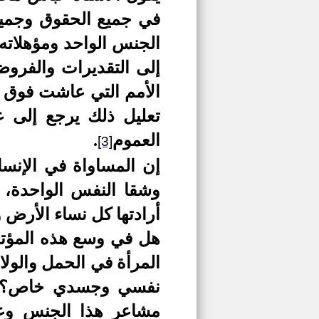
في جميع الحقوق وجميع
الجنس الواحد ومؤهلاته 
إلى التقديرات والفرو
الأمم التي عاشت فوق ه
تعليل ذلك يرجع إلى ع
العموم
.
[3]
إن المساواة في الإنسا
وشقا النفس الواحدة، 
أرادتها كل نساء الأرض
هل في وسع هذه المؤتمر
المرأة في الحمل والول
نفسي وجسدي خاص؟ هل
مشاعر هذا الجنس وعو