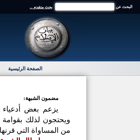
البحث عن
بحث متقدم ...
الصفحة الرئيسية
مضمون الشبهة:
يزعم بعض أدعياء ت
ويحتجون لذلك بقوامة ا
من المساواة التي قرنها 