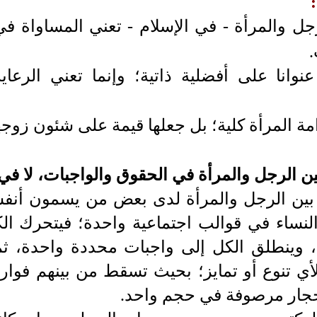
جل والمرأة - في الإسلام - تعني المساواة في
وانا على أفضلية ذاتية؛ وإنما تعني الرعاية
مة المرأة كلية؛ بل جعلها قيمة على شئون زوجها 
ن الرجل والمرأة في الحقوق والواجبات، لا ف
 بين الرجل والمرأة لدى بعض من يسمون أنفس
نساء في قوالب اجتماعية واحدة؛ فيتحرك الك
، وينطلق الكل إلى واجبات محددة واحدة، ثم
ي تنوع أو تمايز؛ بحيث تسقط من بينهم فوارق
حجار مرصوفة في حجم واحد.