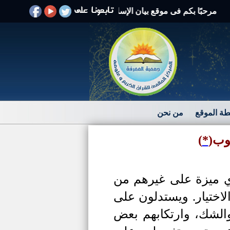
بًا بكم فى موقع بيان الإسلام الرد على الافتراءات والشبهات
ة الموقع
من نحن
نوب
(
*
)
ي ميزة على غيرهم من
ختيار.
ويستدلون على
والشك، وارتكابهم بعض