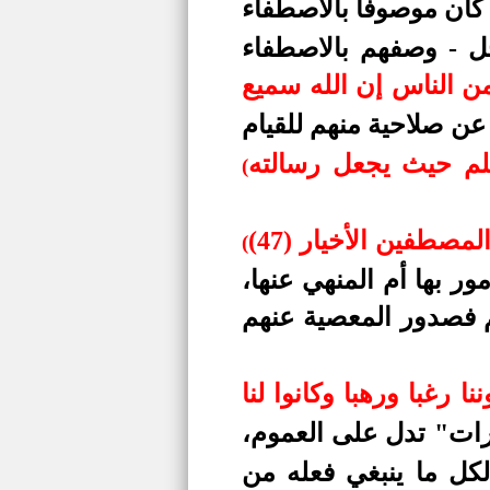
 كان موصوفا بالاصطفاء
جل - وصفهم بالاصطفاء
ن الناس إن الله سميع
ا عن صلاحية منهم للقيام
علم حيث يجعل رسالته
(
مصطفين الأخيار (47)
(
ر بها أم المنهي عنها،
 فصدور المعصية عنهم
 رغبا ورهبا وكانوا لنا
رات" تدل على العموم،
 لكل ما ينبغي فعله من