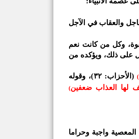
لى عصمة الأنبياء:
عاجل والعقاب في الآجل
نبوة، وكل من كانت نعم
ل على ذلك، ويؤكده من
(الأحزاب: ٣٢)، وقوله
(
ف لها العذاب ضعفين
(
 المعصية واجبة وحراما