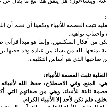
نه.
ويتساءلون: هل يتفق هذا مع ما يقال عن
نقلية تثبت العصمة للأنبياء ويكفينا أن نعلم أن ا
واجتناب نواهيه.
كن من أفكار المتكلمين، وإنما هو مبدأ قرآني 
ية يمنحها الله من يشاء من عباده وقد خصها بر
ن صاحبها الذي هو أساس التكليف.
النقلية تثبت العصمة للأنبياء:
ي: المنع. وفي الاصطلاح: حفظ الله لأنبيائ
صمة ثابتة للأنبياء، وهي من صفاتهم التي أك
ق، فلم تكن لأحد إلا الأنبياء الكرام.