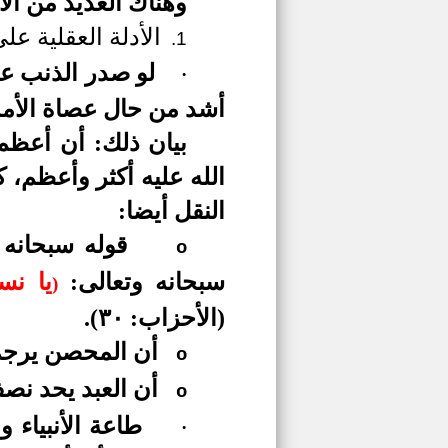
وهناك العديد من الأد
الأدلة العقلية على
1.
لو صدر الذنب عن
·
أشد من حال عصاة الأمة
بيان ذلك: أن أعظم 
الله عليه أكثر وأعظم،
النقل أيضا:
قوله سبحانه 
o
سبحانه وتعالى:
يا نس
)
(الأحزاب: ٣٠).
أن المحصن يرجم 
o
أن العبد يحد نص
o
طاعة الأنبياء 
·