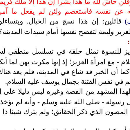
ته عن نفسه فاستعصم ولئن لم يفعل ما آمر
)
قائلين: إن هذا نسج من الخيال. ويتساء
لعزيز وليمة لتفضح نفسها أمام سيدات المدينة؟
عزيز للنسوة تمثل حلقة في تسلسل منطقي ل
لام -
مع امرأة العزيز؛ إذ إنها مكرت بهن لما أنك
كما أن الخبر قد شاع في المدينة، فلم يعد هنا
م في نفس الفتنة بجمال يوسف
عليه السلام
.
لهذا المشهد من القصة وغيره ليس دليلا على إ
ى رسوله - صلى الله عليه وسلم - وأنه لم يؤخ
المصون الذي ذكر الحقائق؛ ولم يترك شيئا ذا با