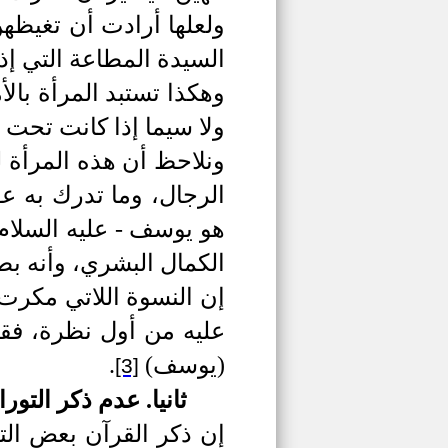
ولعلها أرادت أن تغيظهن
السيدة المطاعة التي إذا
وهكذا تستبد المرأة بالأ
ولا سيما إذا كانت تحت
ونلاحظ أن هذه المرأة ل
الرجال، وما تدرك به ع
هو يوسف -
عليه السلام
الكمال البشري، وأنه 
إن النسوة اللاتي مكرت
عليه من أول نظرة، فقل
(يوسف)
.
[3]
ثانيا.
عدم ذكر التورا
إن ذكر القرآن بعض الت