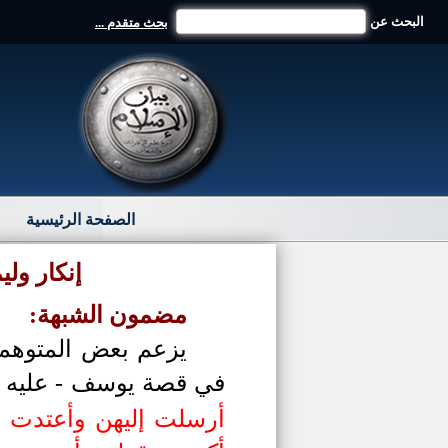
البحث عن
بحث متقدم ...
الصفحة الرئيسية
إنكار ول
مضمون الشبهة:
يزعم بعض المتوهمين
في قصة يوسف
-
عليه 
أرسلت إليهن وأعتدت ل