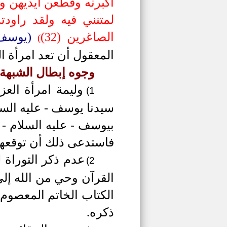
لمتنني فيه ولقد راود
الصاغرين (32)
(يوسف
(
المعقول أن تعد امرأة ا
وجوه إبطال الشبهة:
وليمة امرأة ال
1)
سيدنا يوسف
-
عليه الس
بيوسف
-
عليه السلام -
فاستدعى ذلك أن توقعه
عدم ذكر التوراة 
2)
القرآن وحي من الله إل
الكتاب الخاتم المعصوم 
ذكره.