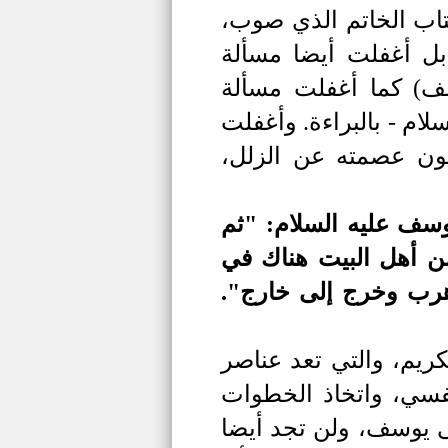
تاب الخاتم الذي صوب،
بل أغفلت أيضا مسألة
ف)
كما أغفلت مسألة
سلام -
بالبراءة. وأغفلت
فون عصمته عن الزلل،
ليوسف
عليه السلام
:
"
ثم
ن أهل البيت هناك في
وهرب وخرج إلى خارج
"
.
كريم، والتي تعد عناصر
نفسي، واتخاذ الخطوات
لى يوسف، ولن تجد أيضا