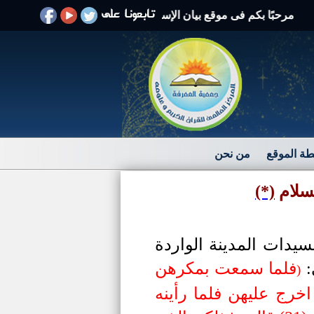
حبًا بكم فى موقع بيان الإسلام الرد على الافتراءات والشبهات
ة الموقع
من نحن
لسلام
(*)
سيدات المدينة الواردة
:
فلما سمعت بمكرهن
)
خرج عليهن فلما رأينه