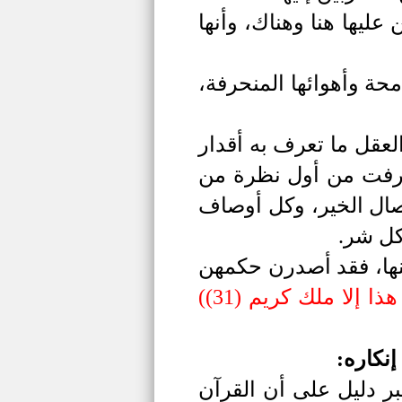
ليها هنا وهناك، وأنها
محة وأهوائها المنحرفة،
العقل ما تعرف به أقدار
لعرفت من أول نظرة من
ال الخير، وكل أوصاف
كل شر.
نها، فقد أصدرن حكمهن
ا إلا ملك كريم (31)
(
إنكاره:
ر دليل على أن القرآن