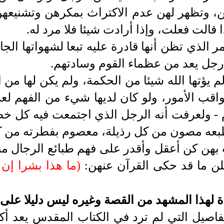
، وتظهر لهن عدم الاكتراث بمكرهن وتشنيعهن ع
 قالت فعلت، وإذا أرادت شيئا فلا مرد له.
مر الذي تظن أنها قادرة عليه تبعا لشهواتها الجا
 رجل يعد من عظماء القوم وسادتهم.
م يؤتها الله شيئا من الحكمة، ولم يكن لها من 
واقب الأمور، ولو كان لديها شيء من الفهم 
 -
ولعرفت أنه الرجل الذي اجتمعت فيه كل خص
بطبعه مصون من كل رذيلة، معصوم بفطرته من 
 بهن كن أعقل وأقدر على فهم طبائع الرجال م
ن ما قد حكى القرآن عنهن:
)
ما هذا بشرا إن هذ
ة لهذا المشهد من القصة وغيره ليس دليلا على 
فاصيل التي لم ترد في الكتاب المقدس يعد أكب